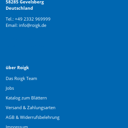
58285 Gevelsberg
Deutschland
Tel.: +49 2332 969999
Email: info@roigk.de
Website Erstellung:
jaegermediagroup.de
über Roigk
Das Roigk Team
Jobs
Katalog zum Blättern
Versand & Zahlungsarten
AGB & Widerrufsbelehrung
Impressum