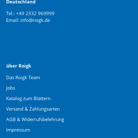
Deutschland
Tel.: +49 2332 969999
Email: info@roigk.de
Website Erstellung:
jaegermediagroup.de
über Roigk
Das Roigk Team
Jobs
Katalog zum Blättern
Versand & Zahlungsarten
AGB & Widerrufsbelehrung
Impressum