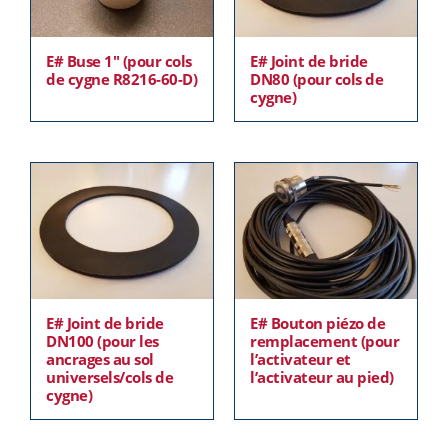
E# Buse 1″ (pour cols
E# Joint de bride
de cygne R8216-60-D)
DN80 (pour cols de
cygne)
E# Joint de bride
E# Bouton piézo de
DN100 (pour les
remplacement (pour
ancrages au sol
l’activateur et
universels/cols de
l’activateur au pied)
cygne)