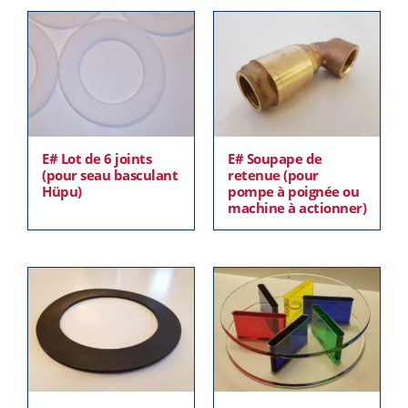
E# Lot de 6 joints
E# Soupape de
(pour seau basculant
retenue (pour
Hüpu)
pompe à poignée ou
machine à actionner)