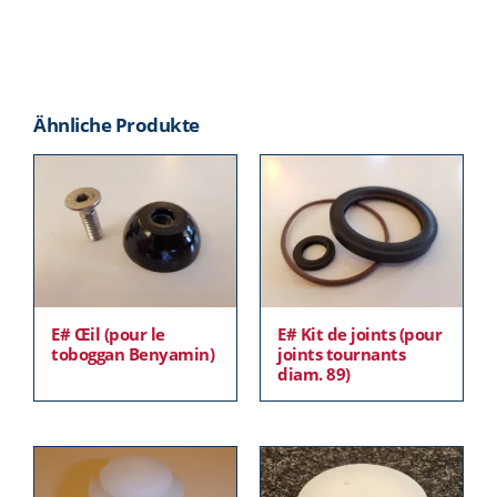
Ähnliche Produkte
E# Œil (pour le
E# Kit de joints (pour
toboggan Benyamin)
joints tournants
diam. 89)