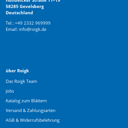
Hundeicker Straße 11–19
58285 Gevelsberg
Deutschland
Tel.: +49 2332 969999
Email: info@roigk.de
Website Erstellung:
jaegermediagroup.de
über Roigk
Das Roigk Team
Jobs
Katalog zum Blättern
Versand & Zahlungsarten
AGB & Widerrufsbelehrung