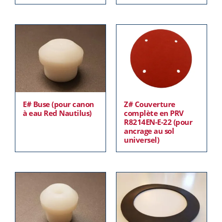
E# Buse (pour canon
Z# Couverture
à eau Red Nautilus)
complète en PRV
R8214EN-E-22 (pour
ancrage au sol
universel)