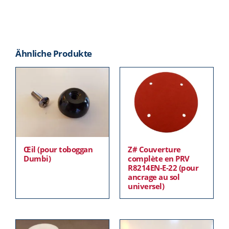
Ähnliche Produkte
Œil (pour toboggan
Z# Couverture
Dumbi)
complète en PRV
R8214EN-E-22 (pour
ancrage au sol
universel)