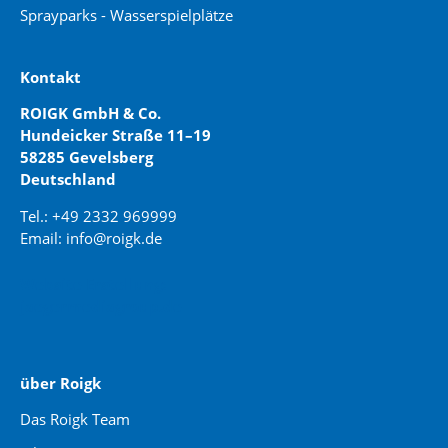
Sprayparks - Wasserspielplätze
Kontakt
ROIGK GmbH & Co.
Hundeicker Straße 11–19
58285 Gevelsberg
Deutschland
Tel.: +49 2332 969999
Email: info@roigk.de
Website Erstellung:
jaegermediagroup.de
über Roigk
Das Roigk Team