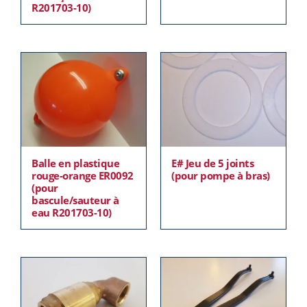
R201703-10)
Balle en plastique
E# Jeu de 5 joints
rouge-orange ER0092
(pour pompe à bras)
(pour
bascule/sauteur à
eau R201703-10)