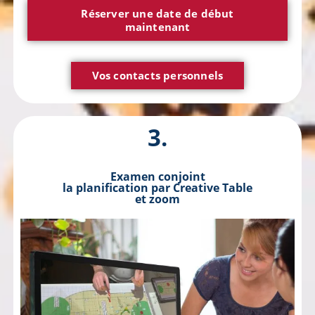
Réserver une date de début
maintenant
Vos contacts personnels
3.
Examen conjoint
la planification par Creative Table
et zoom