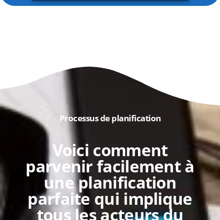
Processus de planification
Voici comment
parvenir facilement à
une planification
parfaite qui implique
tous les acteurs du