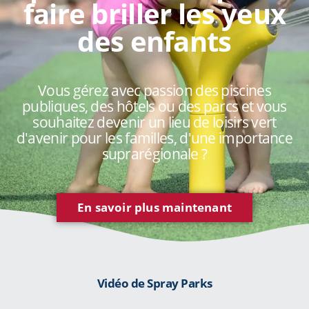
faire briller les yeux
des enfants
Vous gérez avec passion des piscines
publiques, des hôtels ou des parcs et vous
souhaitez devenir un lieu de loisirs vert
d'avenir pour les familles, d'une importance
suprarégionale ?
En savoir plus maintenant
Vidéo de Spray Parks