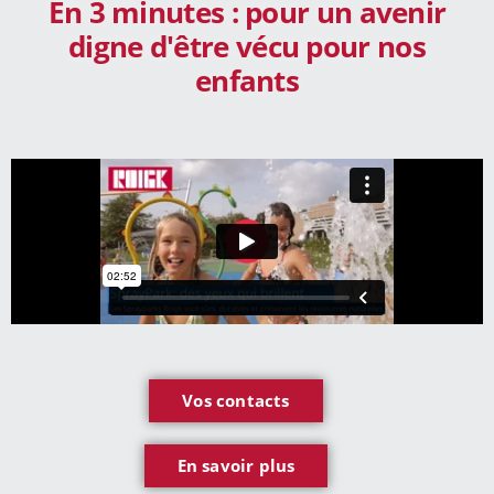
En 3 minutes : pour un avenir
digne d'être vécu pour nos
enfants
Vos contacts
En savoir plus