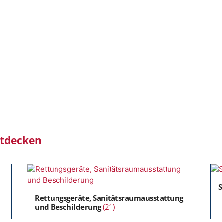
ntdecken
Rettungsgeräte, Sanitätsraumausstattung
und Beschilderung
(21)