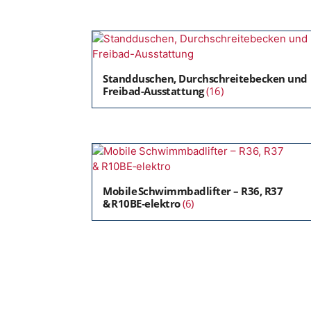
Standduschen, Durchschreitebecken und
Freibad-Ausstattung
(16)
Mobile Schwimmbadlifter – R36, R37
& R10BE‑elektro
(6)