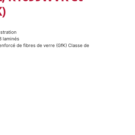
)
ustration
8 laminés
enforcé de fibres de verre (GfK) Classe de