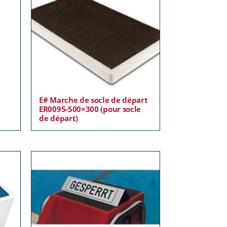
E# Marche de socle de départ
ER0095-500×300 (pour socle
de départ)