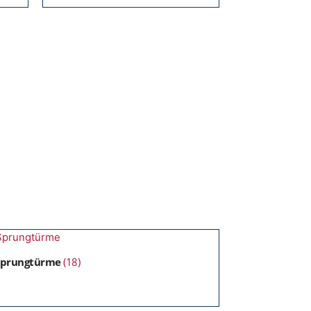
Sprungtürme
(18)