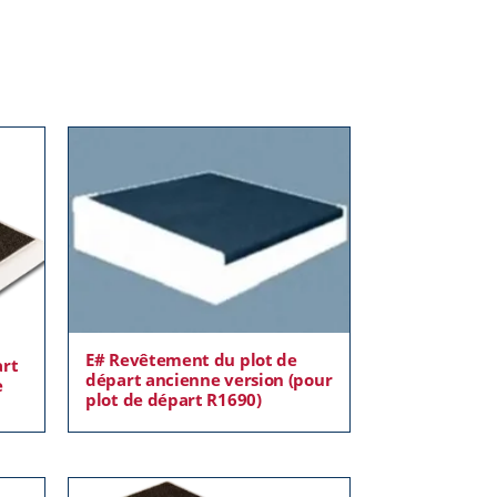
E# Revêtement du plot de
art
départ ancienne version (pour
e
plot de départ R1690)