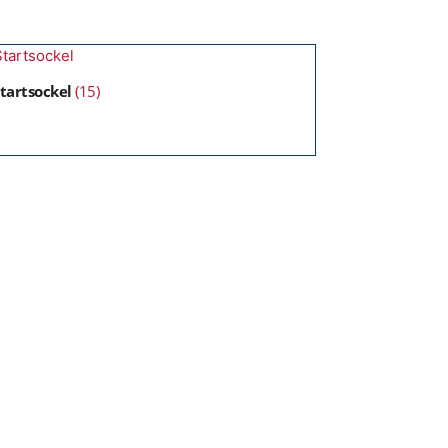
tartsockel
(15)