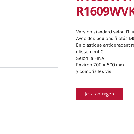
R1609WVK
Version standard selon l’ill
Avec des boulons filetés M
En plastique antidérapant r
glissement C
Selon la FINA
Environ 700 x 500 mm
y compris les vis
Jetzt anfragen