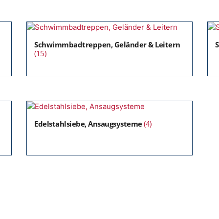
Schwimmbadtreppen, Geländer & Leitern
S
(15)
Edelstahlsiebe, Ansaugsysteme
(4)