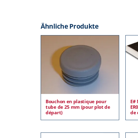
Ähnliche Produkte
Bouchon en plastique pour
E# 
tube de 25 mm (pour plot de
ER0
départ)
de 