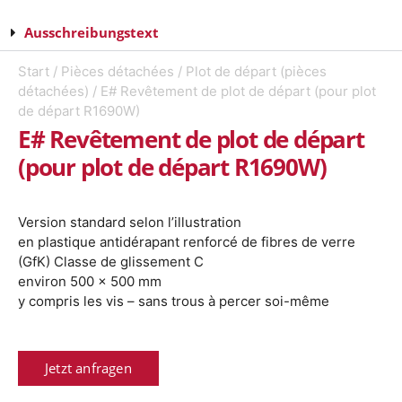
Ausschreibungstext
Start
/
Pièces détachées
/
Plot de départ (pièces
détachées)
/ E# Revêtement de plot de départ (pour plot
de départ R1690W)
E# Revêtement de plot de départ
(pour plot de départ R1690W)
Version standard selon l’illustration
en plastique antidérapant renforcé de fibres de verre
(GfK) Classe de glissement C
environ 500 x 500 mm
y compris les vis –
sans trous à percer soi-même
Jetzt anfragen