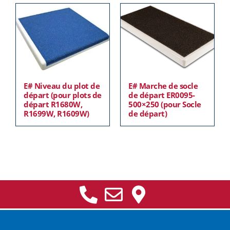
E# Niveau du plot de
E# Marche de socle
départ (pour plots de
de départ ER0095-
départ R1680W,
500×250 (pour Socle
R1699W, R1609W)
de départ)