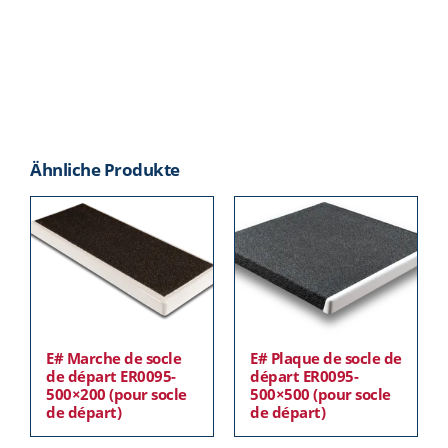
Ähnliche Produkte
E# Marche de socle
E# Plaque de socle de
de départ ER0095-
départ ER0095-
500×200 (pour socle
500×500 (pour socle
de départ)
de départ)