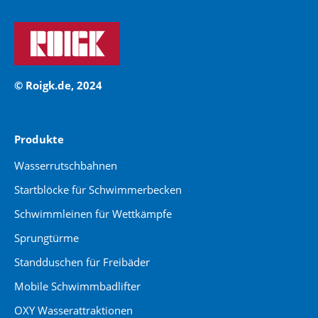
© Roigk.de, 2024
Produkte
Wasserrutschbahnen
Startblöcke für Schwimmerbecken
Schwimmleinen für Wettkämpfe
Sprungtürme
Standduschen für Freibäder
Mobile Schwimmbadlifter
OXY Wasserattraktionen