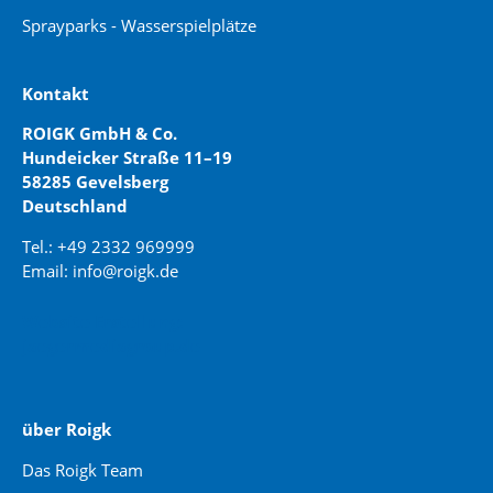
Sprayparks - Wasserspielplätze
Kontakt
ROIGK GmbH & Co.
Hundeicker Straße 11–19
58285 Gevelsberg
Deutschland
Tel.: +49 2332 969999
Email: info@roigk.de
Website Erstellung:
jaegermediagroup.de
über Roigk
Das Roigk Team