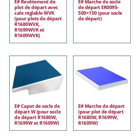
E# Revêtement de
E# Marche de socle
plot de départ avec
de départ ER0095-
cale réglable WVK
500×150 (pour socle
(pour plots de départ
de départ)
R1680WVK,
R1699WVK et
R1609WVK)
E# Capot de socle de
E# Marche de départ
départ W (pour socle
(pour plot de départ
de départ R1680W,
R1680W, R1699W,
R1699W et R1609W)
R1609W)