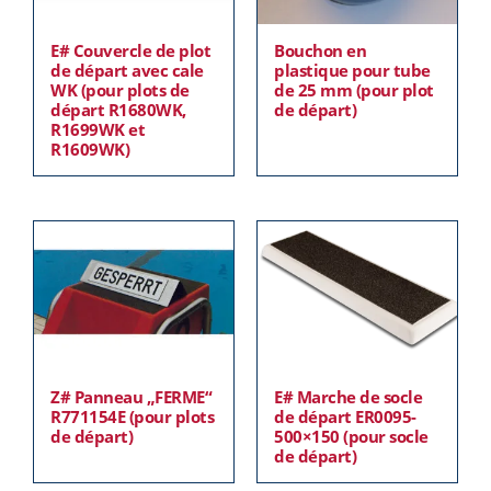
E# Couvercle de plot
Bouchon en
de départ avec cale
plastique pour tube
WK (pour plots de
de 25 mm (pour plot
départ R1680WK,
de départ)
R1699WK et
R1609WK)
Z# Panneau „FERME“
E# Marche de socle
R771154E (pour plots
de départ ER0095-
de départ)
500×150 (pour socle
de départ)