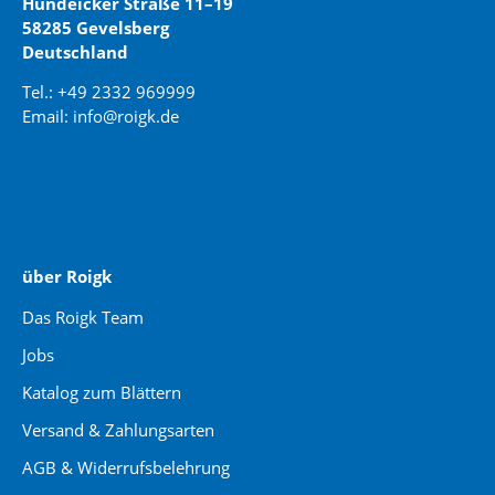
Hundeicker Straße 11–19
58285 Gevelsberg
Deutschland
Tel.: +49 2332 969999
Email: info@roigk.de
Website Erstellung:
jaegermediagroup.de
über Roigk
Das Roigk Team
Jobs
Katalog zum Blättern
Versand & Zahlungsarten
AGB & Widerrufsbelehrung