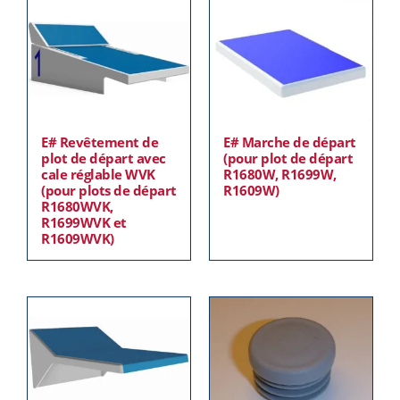
E# Revêtement de
E# Marche de départ
plot de départ avec
(pour plot de départ
cale réglable WVK
R1680W, R1699W,
(pour plots de départ
R1609W)
R1680WVK,
R1699WVK et
R1609WVK)