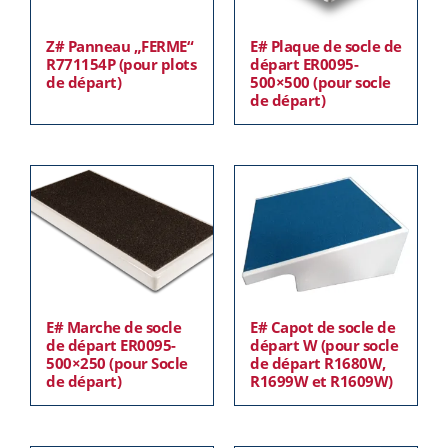
Z# Panneau „FERME“
E# Plaque de socle de
R771154P (pour plots
départ ER0095-
de départ)
500×500 (pour socle
de départ)
E# Marche de socle
E# Capot de socle de
de départ ER0095-
départ W (pour socle
500×250 (pour Socle
de départ R1680W,
de départ)
R1699W et R1609W)