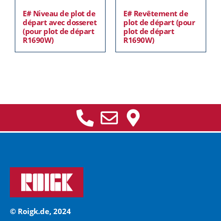
E# Niveau de plot de
E# Revêtement de
départ avec dosseret
plot de départ (pour
(pour plot de départ
plot de départ
R1690W)
R1690W)
© Roigk.de, 2024