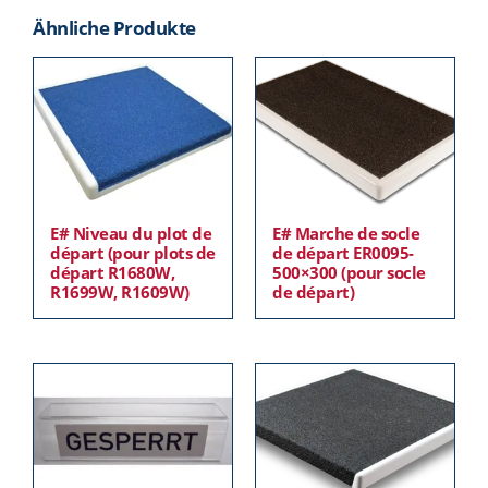
Ähnliche Produkte
E# Niveau du plot de
E# Marche de socle
départ (pour plots de
de départ ER0095-
départ R1680W,
500×300 (pour socle
R1699W, R1609W)
de départ)