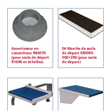
Amortisseur en
E# Marche de socle
caoutchouc R86070
de départ ER0095-
(pour socle de départ
500×200 (pour socle
R1690 et échelles)
de départ)