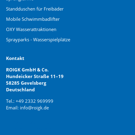
Standduschen für Freibäder
Mobile Schwimmbadlifter
OXY Wasserattraktionen
Sprayparks - Wasserspielplätze
Kontakt
ROIGK GmbH & Co.
Hundeicker Straße 11–19
58285 Gevelsberg
Deutschland
Tel.: +49 2332 969999
Email: info@roigk.de
Website Erstellung:
jaegermediagroup.de