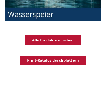
Alle Produkte ansehen
Print-Katalog durchblättern