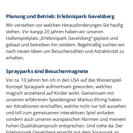
Planung und Betrieb: Erlebnispark Gevelsberg
Wir verstehen vor welchen Herausforderungen Sie häufig
stehen. Vor kanpp 20 Jahren haben wir unseren
Hallenspielplatz „Erlebnispark Gevelsberg“ geplant und
gebaut und betreiben ihn seitdem. Regelmäßig suchen wir
nach neuen Ideen um Besucherzahlen und Attraktivität zu
erhalten.
Sprayparks sind Besuchermagnete
Vor ca. 10 Jahren bin ich in den USA auf das Wasserspiel-
Konzept Spraypark aufmerksam geworden, welches
magisch anziehend auf Kinder wirkt. Gemeinsam mit
unserem erfahrenen Spieldesigner Markus Ehring haben
wir Attraktionen erschaffen, welche nicht nur toll aussehen
und toll zum gemeisamen interaktiven Spiel einladen
sondern auch unseren europäischen Normen und meinem
hohen Qualitätsanspruch entsprechen. Und siehe da: Der
Erlebnispark Gevelsberg erreicht mit dem Spraypark an