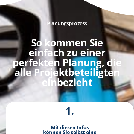
Planungsprozess
So kommen Sie
einfach zu einer
perfekten Planung, die
alle Projektbeteiligten
einbezieht
1.
Mit diesen Infos
können Sie selbst eine