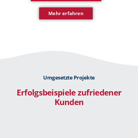
Mehr erfahren
Umgesetzte Projekte
Erfolgsbeispiele zufriedener
Kunden