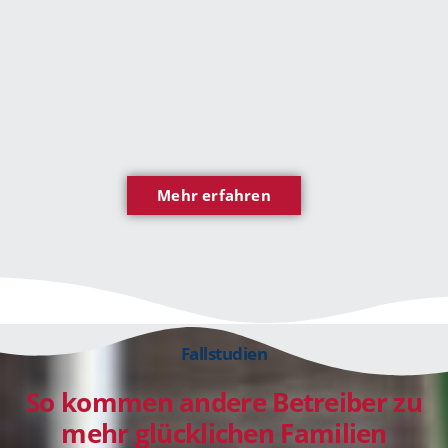
Mehr erfahren
Fallstudien
So kommen andere Betreiber zu
mehr glücklichen Familien