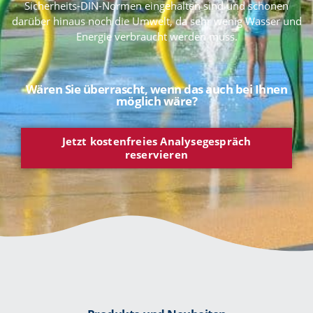
Sicherheits-DIN-Normen eingehalten sind und schonen
darüber hinaus noch die Umwelt, da sehr wenig Wasser und
Energie verbraucht werden muss.
Wären Sie überrascht, wenn das auch bei Ihnen
möglich wäre?
Jetzt kostenfreies Analysegespräch
reservieren