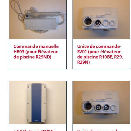
Commande manuelle
Unité de commande-
HB03 (pour Élévateur
SV01 (pour élévateur
de piscine R29ND)
de piscine R10BE, R29,
R29N)