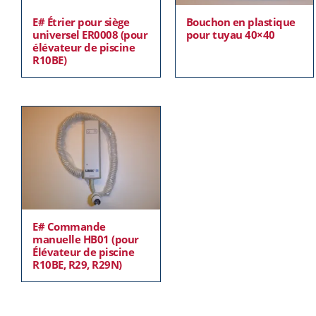
E# Étrier pour siège
Bouchon en plastique
universel ER0008 (pour
pour tuyau 40×40
élévateur de piscine
R10BE)
E# Commande
manuelle HB01 (pour
Élévateur de piscine
R10BE, R29, R29N)