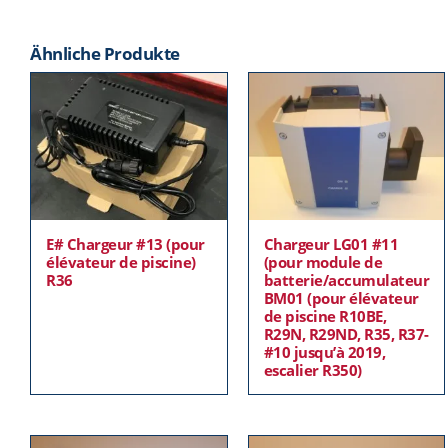
Ähnliche Produkte
E# Chargeur #13 (pour
Chargeur LG01 #11
élévateur de piscine)
(pour module de
R36
batterie/accumulateur
BM01 (pour élévateur
de piscine R10BE,
R29N, R29ND, R35, R37-
#10 jusqu’à 2019,
escalier R350)