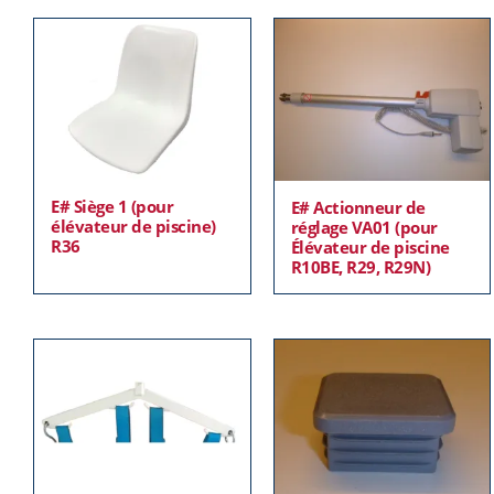
E# Siège 1 (pour
E# Actionneur de
élévateur de piscine)
réglage VA01 (pour
R36
Élévateur de piscine
R10BE, R29, R29N)