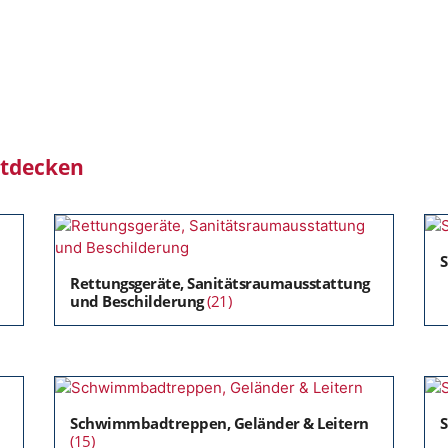
ntdecken
Rettungsgeräte, Sanitätsraumausstattung
und Beschilderung
(21)
Schwimmbadtreppen, Geländer & Leitern
S
(15)