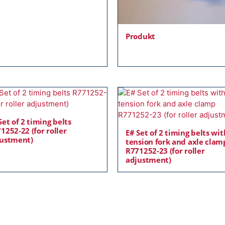
Produkt
Set of 2 timing belts
1252-22 (for roller
E# Set of 2 timing belts wit
ustment)
tension fork and axle clam
R771252-23 (for roller
adjustment)