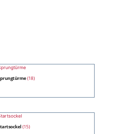
Sprungtürme
(18)
tartsockel
(15)