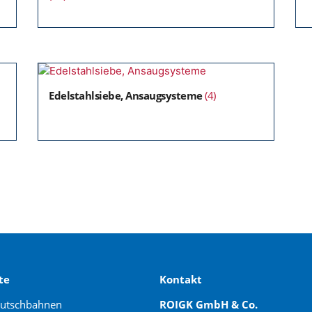
Edelstahlsiebe, Ansaugsysteme
(4)
te
Kontakt
rutschbahnen
ROIGK GmbH & Co.