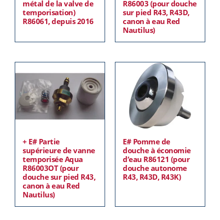
métal de la valve de
R86003 (pour douche
temporisation)
sur pied R43, R43D,
R86061, depuis 2016
canon à eau Red
Nautilus)
+ E# Partie
E# Pomme de
supérieure de vanne
douche à économie
temporisée Aqua
d’eau R86121 (pour
R86003OT (pour
douche autonome
douche sur pied R43,
R43, R43D, R43K)
canon à eau Red
Nautilus)