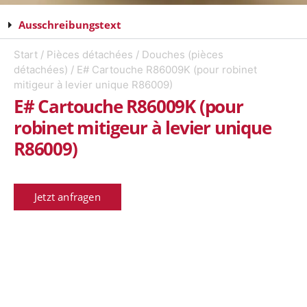
Ausschreibungstext
Start
/
Pièces détachées
/
Douches (pièces
détachées)
/ E# Cartouche R86009K (pour robinet
mitigeur à levier unique R86009)
E# Cartouche R86009K (pour
robinet mitigeur à levier unique
R86009)
Jetzt anfragen