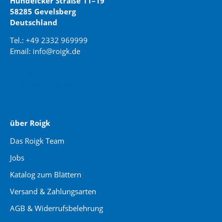
Hundeicker Straße 11–19
58285 Gevelsberg
Deutschland
Tel.: +49 2332 969999
Email: info@roigk.de
Website Erstellung:
jaegermediagroup.de
über Roigk
Das Roigk Team
Jobs
Katalog zum Blättern
Versand & Zahlungsarten
AGB & Widerrufsbelehrung