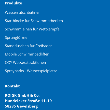
Produkte
Wasserrutschbahnen
Startblöcke für Schwimmerbecken
Schwimmleinen für Wettkämpfe
Sprungtürme
Standduschen für Freibäder
Mobile Schwimmbadlifter
OXY Wasserattraktionen
Sprayparks - Wasserspielplätze
Kontakt
ROIGK GmbH & Co.
Hundeicker Straße 11–19
58285 Gevelsberg