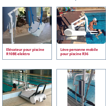
Elévateur pour piscine
Lève-personne mobile
R10BE-elektro
pour piscine R36