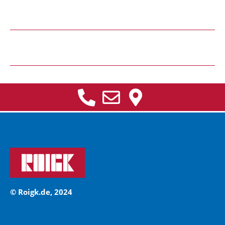
© Roigk.de, 2024