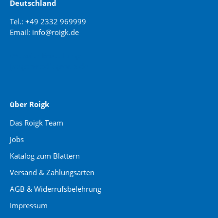
Deutschland
Tel.: +49 2332 969999
Email: info@roigk.de
Website Erstellung:
jaegermediagroup.de
über Roigk
Das Roigk Team
Jobs
Katalog zum Blättern
Versand & Zahlungsarten
AGB & Widerrufsbelehrung
Impressum