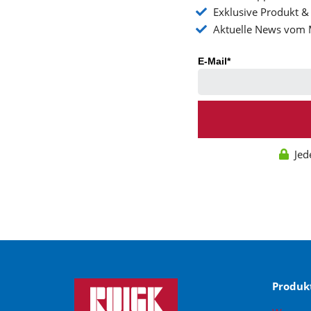
Exklusive Produkt & 
Aktuelle News vom 
E-Mail*
Jed
Produk