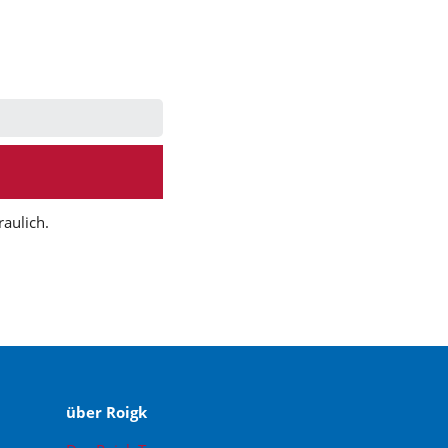
raulich.
über Roigk