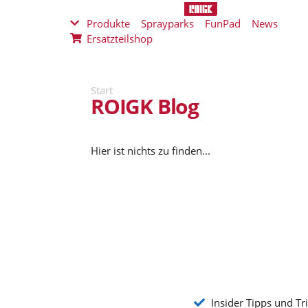
Produkte
Sprayparks
FunPad
News
Ersatzteilshop
Start
ROIGK Blog
Hier ist nichts zu finden...
Insider Tipps und Tr