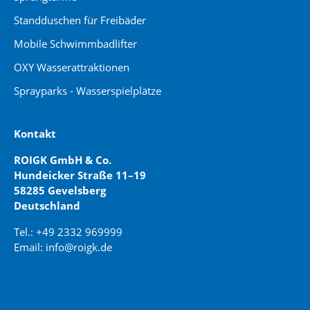
Standduschen für Freibäder
Mobile Schwimmbadlifter
OXY Wasserattraktionen
Sprayparks - Wasserspielplätze
Kontakt
ROIGK GmbH & Co.
Hundeicker Straße 11–19
58285 Gevelsberg
Deutschland
Tel.: +49 2332 969999
Email: info@roigk.de
Website Erstellung:
jaegermediagroup.de