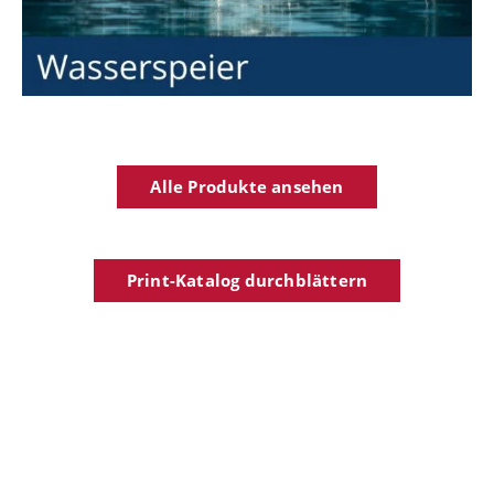
Alle Produkte ansehen
Print-Katalog durchblättern