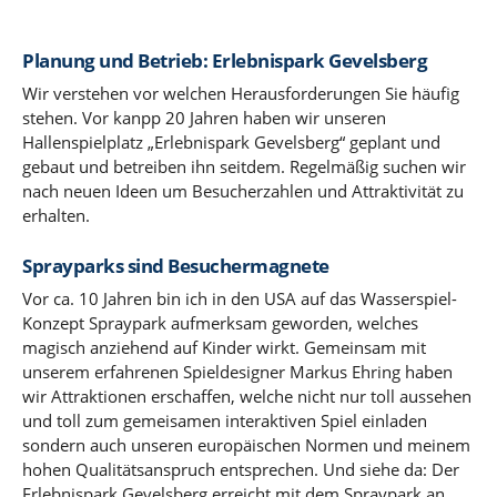
Planung und Betrieb: Erlebnispark Gevelsberg
Wir verstehen vor welchen Herausforderungen Sie häufig
stehen. Vor kanpp 20 Jahren haben wir unseren
Hallenspielplatz „Erlebnispark Gevelsberg“ geplant und
gebaut und betreiben ihn seitdem. Regelmäßig suchen wir
nach neuen Ideen um Besucherzahlen und Attraktivität zu
erhalten.
Sprayparks sind Besuchermagnete
Vor ca. 10 Jahren bin ich in den USA auf das Wasserspiel-
Konzept Spraypark aufmerksam geworden, welches
magisch anziehend auf Kinder wirkt. Gemeinsam mit
unserem erfahrenen Spieldesigner Markus Ehring haben
wir Attraktionen erschaffen, welche nicht nur toll aussehen
und toll zum gemeisamen interaktiven Spiel einladen
sondern auch unseren europäischen Normen und meinem
hohen Qualitätsanspruch entsprechen. Und siehe da: Der
Erlebnispark Gevelsberg erreicht mit dem Spraypark an