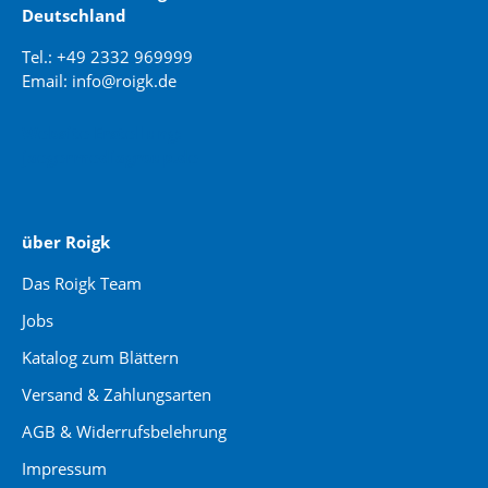
Deutschland
Tel.: +49 2332 969999
Email: info@roigk.de
Website Erstellung:
jaegermediagroup.de
über Roigk
Das Roigk Team
Jobs
Katalog zum Blättern
Versand & Zahlungsarten
AGB & Widerrufsbelehrung
Impressum