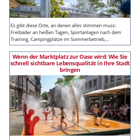
Es gibt diese Orte, an denen alles stimmen muss:
Freibäder an heißen Tagen, Sportanlagen nach dem
Training, Campingplätze im Sommerbetrieb,...
Wenn der Marktplatz zur Oase wird: Wie Sie
schnell sichtbare Lebensqualität in Ihre Stadt
bringen