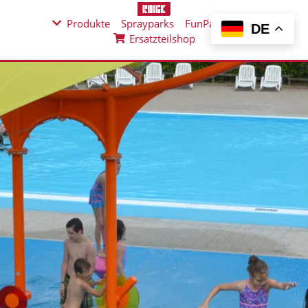
Produkte
Sprayparks
FunPad
News
DE
Ersatzteilshop