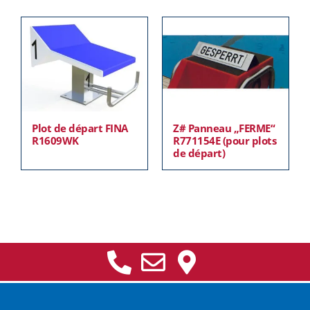
Plot de départ FINA
Z# Panneau „FERME“
R1609WK
R771154E (pour plots
de départ)