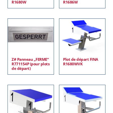
R1680W
R1686W
Z# Panneau „FERME“
Plot de départ FINA
R771154P (pour plots
R1680WVK
de départ)