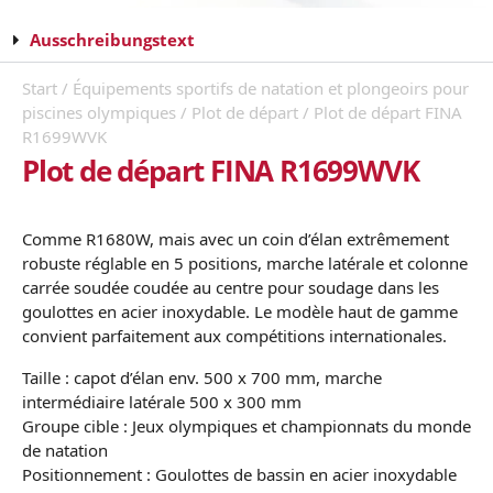
Ausschreibungstext
Start
/
Équipements sportifs de natation et plongeoirs pour
piscines olympiques
/
Plot de départ
/ Plot de départ FINA
R1699WVK
Plot de départ FINA R1699WVK
Comme R1680W, mais avec un coin d’élan extrêmement
robuste réglable en 5 positions, marche latérale et colonne
carrée soudée coudée au centre pour soudage dans les
goulottes en acier inoxydable. Le modèle haut de gamme
convient parfaitement aux compétitions internationales.
Taille : capot d’élan env. 500 x 700 mm, marche
intermédiaire latérale 500 x 300 mm
Groupe cible : Jeux olympiques et championnats du monde
de natation
Positionnement : Goulottes de bassin en acier inoxydable