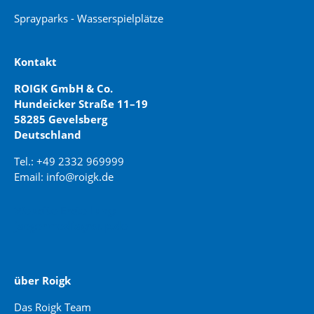
Sprayparks - Wasserspielplätze
Kontakt
ROIGK GmbH & Co.
Hundeicker Straße 11–19
58285 Gevelsberg
Deutschland
Tel.: +49 2332 969999
Email: info@roigk.de
Website Erstellung:
jaegermediagroup.de
über Roigk
Das Roigk Team