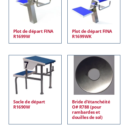
Plot de départ FINA
Plot de départ FINA
R1699W
R1699WK
Socle de départ
Bride d’étanchéité
R1690W
O# R788 (pour
rambardes et
douilles de sol)