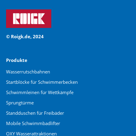
© Roigk.de, 2024
Produkte
Wasserrutschbahnen
Startblöcke für Schwimmerbecken
Schwimmleinen für Wettkämpfe
Sprungtürme
Standduschen für Freibäder
Mobile Schwimmbadlifter
OXY Wasserattraktionen