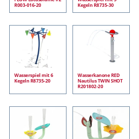
R003-016-20
Kegeln R8735-30
Wasserspiel mit 6
Wasserkanone RED
Kegeln R8735-20
Nautilus TWIN SHOT
R201802-20