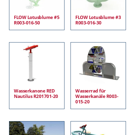
FLOW Lotusblume #5
FLOW Lotusblume #3
R003-016-50
R003-016-30
Wasserkanone RED
Wasserrad für
Nautilus R201701-20
Wasserkanäle R003-
015-20