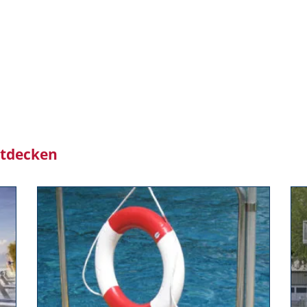
ntdecken