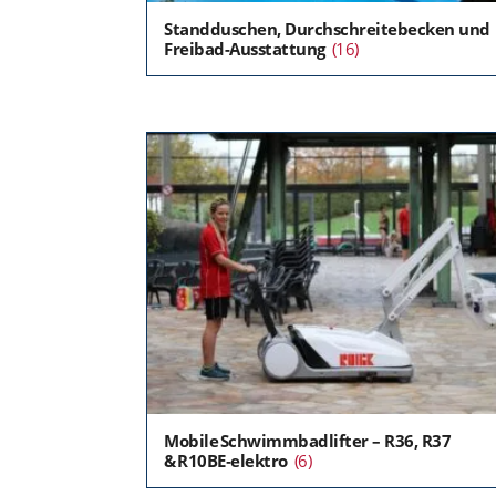
Standduschen, Durchschreitebecken und
Freibad-Ausstattung
(16)
Mobile Schwimmbadlifter – R36, R37
& R10BE‑elektro
(6)