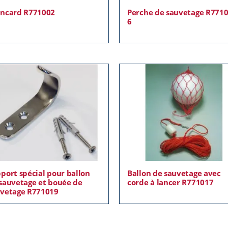
ncard R771002
Perche de sauvetage R7710
6
port spécial pour ballon
Ballon de sauvetage avec
sauvetage et bouée de
corde à lancer R771017
vetage R771019