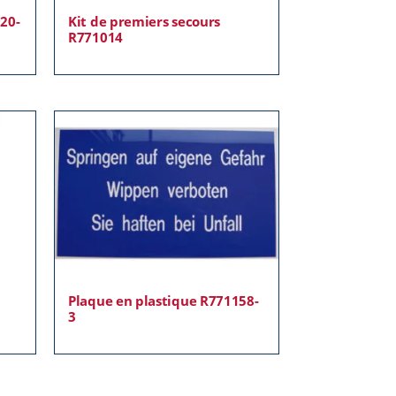
20-
Kit de premiers secours
R771014
Plaque en plastique R771158-
3