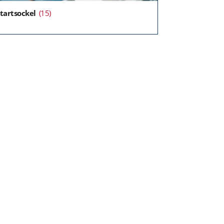
tartsockel
(15)