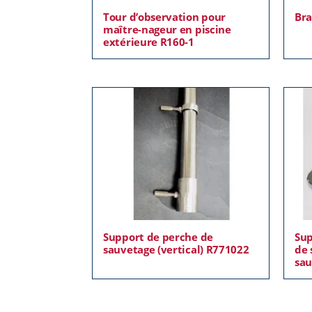
Tour d’observation pour
Bra
maître-nageur en piscine
extérieure R160-1
Support de perche de
Sup
sauvetage (vertical) R771022
de 
sau