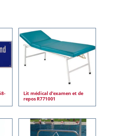
58-
Lit médical d’examen et de
repos R771001