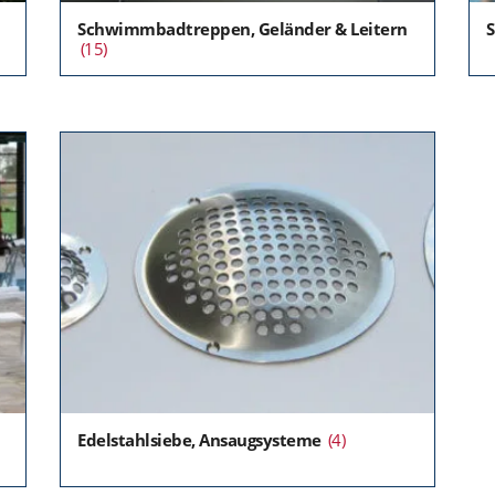
Schwimmbadtreppen, Geländer & Leitern
S
(15)
Edelstahlsiebe, Ansaugsysteme
(4)