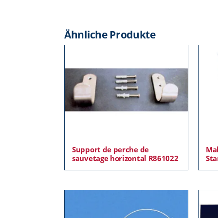
Ähnliche Produkte
Support de perche de
Mal
sauvetage horizontal R861022
Sta