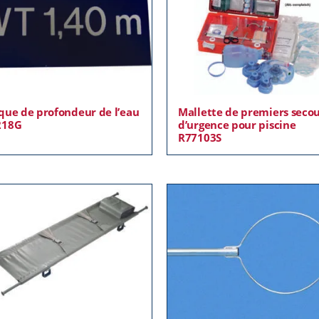
que de profondeur de l’eau
Mallette de premiers seco
218G
d’urgence pour piscine
R77103S