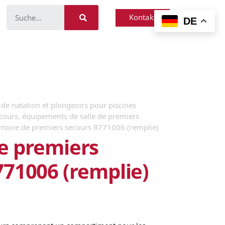
Kontakt
DE
de natation et plongeoirs pour piscines
ecours, équipements de salle de premiers
moire de premiers secours R771006 (remplie)
e premiers
771006 (remplie)