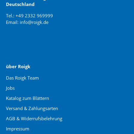
Deutschland
Tel.: +49 2332 969999
Email: info@roigk.de
Website Erstellung:
jaegermediagroup.de
über Roigk
Das Roigk Team
Jobs
Katalog zum Blättern
Versand & Zahlungsarten
AGB & Widerrufsbelehrung
Impressum