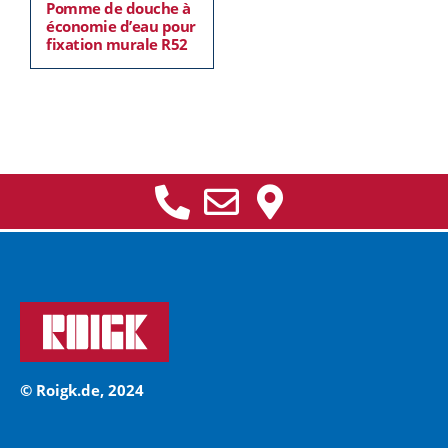
Pomme de douche à
économie d’eau pour
fixation murale R52
© Roigk.de, 2024