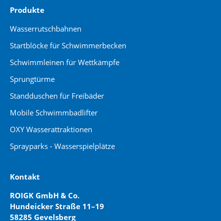
Produkte
Wasserrutschbahnen
Startblöcke für Schwimmerbecken
Schwimmleinen für Wettkämpfe
Sprungtürme
Standduschen für Freibäder
Mobile Schwimmbadlifter
OXY Wasserattraktionen
Sprayparks - Wasserspielplätze
Kontakt
ROIGK GmbH & Co.
Hundeicker Straße 11–19
58285 Gevelsberg