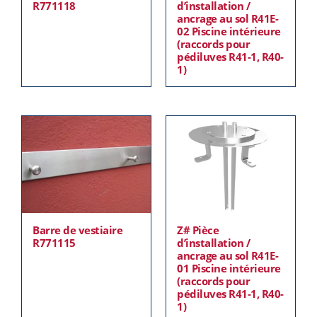
R771118
d’installation /
ancrage au sol R41E-
02 Piscine intérieure
(raccords pour
pédiluves R41-1, R40-
1)
Barre de vestiaire
Z# Pièce
R771115
d’installation /
ancrage au sol R41E-
01 Piscine intérieure
(raccords pour
pédiluves R41-1, R40-
1)