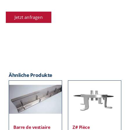
Jetzt anfragen
Ähnliche Produkte
Barre de vestiaire
Z# Pièce