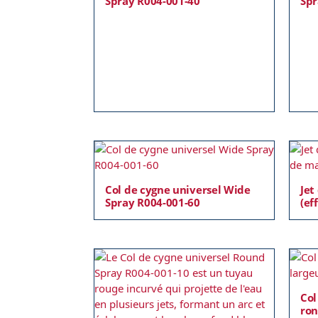
Spray R004-001-40
Spr
Col de cygne universel Wide
Jet
Spray R004-001-60
(ef
Col
ron