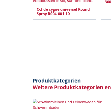
30
Col de cygne universel Round
Spray R004-001-10
Produktkategorien
Weitere Produktkategorien e