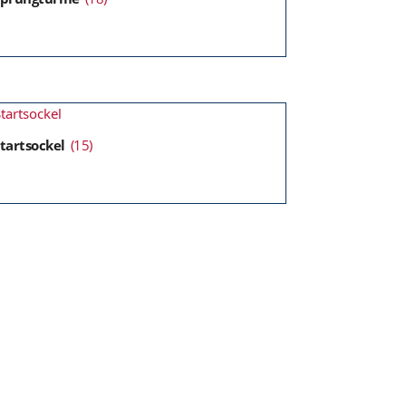
tartsockel
(15)