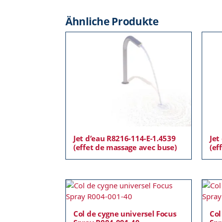
Ähnliche Produkte
Jet d’eau R8216-114-E-1.4539
Jet
(effet de massage avec buse)
(ef
Col de cygne universel Focus
Col