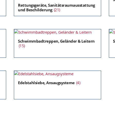
Rettungsgeräte, Sanitätsraumausstattung
und Beschilderung
(21)
Schwimmbadtreppen, Geländer & Leitern
S
(15)
Edelstahlsiebe, Ansaugsysteme
(4)