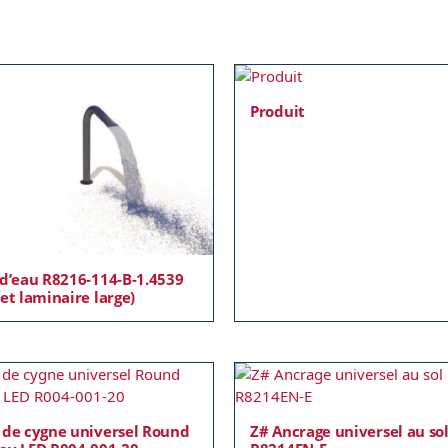
Produit
 d’eau R8216-114-B-1.4539
fet laminaire large)
 de cygne universel Round
Z# Ancrage universel au so