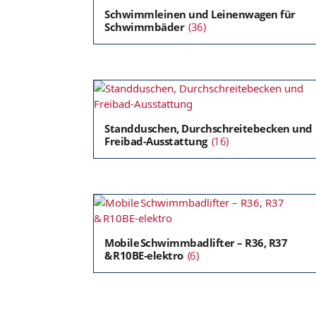
Schwimmleinen und Leinenwagen für
Schwimmbäder
(36)
Standduschen, Durchschreitebecken und
Freibad-Ausstattung
(16)
Mobile Schwimmbadlifter – R36, R37
& R10BE‑elektro
(6)