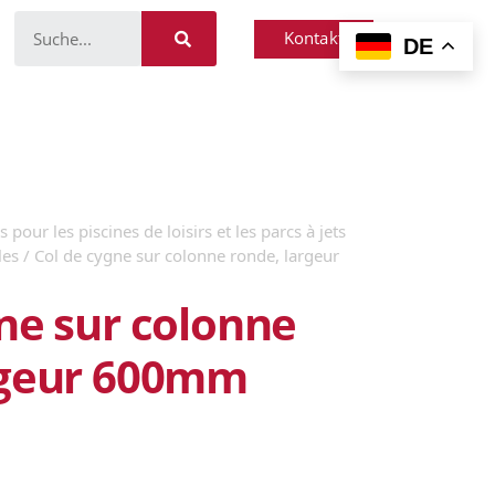
Kontakt
DE
 pour les piscines de loisirs et les parcs à jets
les
/ Col de cygne sur colonne ronde, largeur
ne sur colonne
rgeur 600mm