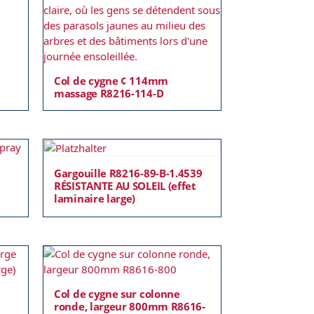
Col de cygne ¢ 114mm
massage R8216-114-D
Gargouille R8216-89-B-1.4539
RÉSISTANTE AU SOLEIL (effet
laminaire large)
Col de cygne sur colonne
ronde, largeur 800mm R8616-