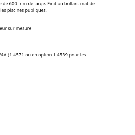
e de 600 mm de large. Finition brillant mat de
les piscines publiques.
eur sur mesure
h
 V4A (1.4571 ou en option 1.4539 pour les