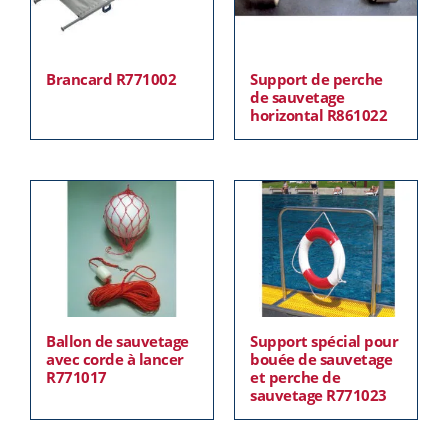
Brancard R771002
Support de perche
de sauvetage
horizontal R861022
Ballon de sauvetage
Support spécial pour
avec corde à lancer
bouée de sauvetage
R771017
et perche de
sauvetage R771023