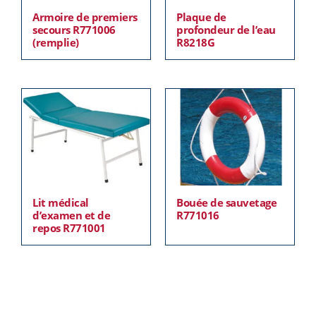
Armoire de premiers
Plaque de
secours R771006
profondeur de l’eau
(remplie)
R8218G
Lit médical
Bouée de sauvetage
d’examen et de
R771016
repos R771001