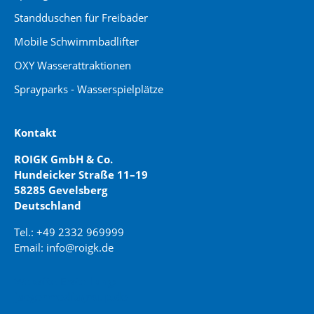
Standduschen für Freibäder
Mobile Schwimmbadlifter
OXY Wasserattraktionen
Sprayparks - Wasserspielplätze
Kontakt
ROIGK GmbH & Co.
Hundeicker Straße 11–19
58285 Gevelsberg
Deutschland
Tel.: +49 2332 969999
Email: info@roigk.de
Website Erstellung:
jaegermediagroup.de