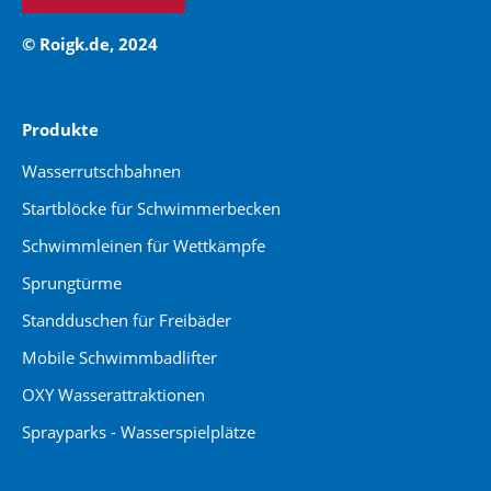
© Roigk.de, 2024
Produkte
Wasserrutschbahnen
Startblöcke für Schwimmerbecken
Schwimmleinen für Wettkämpfe
Sprungtürme
Standduschen für Freibäder
Mobile Schwimmbadlifter
OXY Wasserattraktionen
Sprayparks - Wasserspielplätze