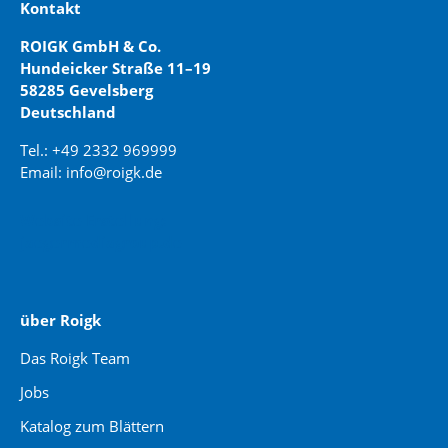
Kontakt
ROIGK GmbH & Co.
Hundeicker Straße 11–19
58285 Gevelsberg
Deutschland
Tel.: +49 2332 969999
Email: info@roigk.de
Website Erstellung:
jaegermediagroup.de
über Roigk
Das Roigk Team
Jobs
Katalog zum Blättern