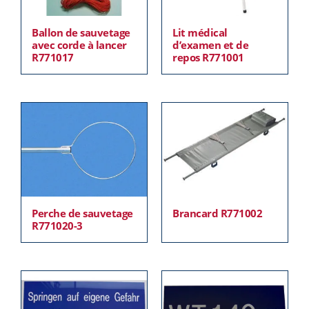
Ballon de sauvetage
Lit médical
avec corde à lancer
d’examen et de
R771017
repos R771001
Perche de sauvetage
Brancard R771002
R771020-3