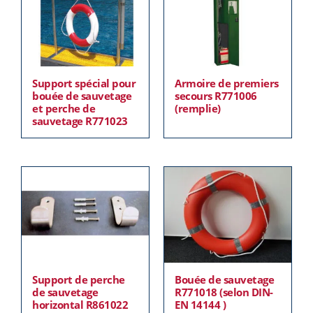
Support spécial pour
Armoire de premiers
bouée de sauvetage
secours R771006
et perche de
(remplie)
sauvetage R771023
Support de perche
Bouée de sauvetage
de sauvetage
R771018 (selon DIN-
horizontal R861022
EN 14144 )