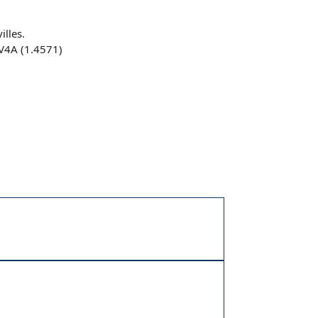
illes.
 V4A (1.4571)