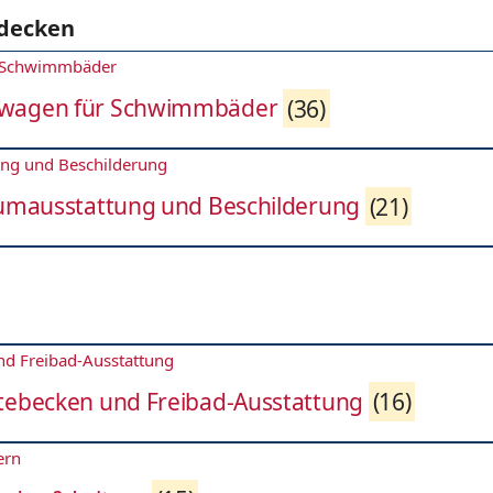
tdecken
nwagen für Schwimmbäder
(36)
aumausstattung und Beschilderung
(21)
tebecken und Freibad-Ausstattung
(16)