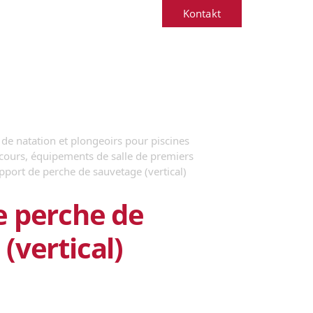
Kontakt
de natation et plongeoirs pour piscines
ecours, équipements de salle de premiers
pport de perche de sauvetage (vertical)
e perche de
(vertical)