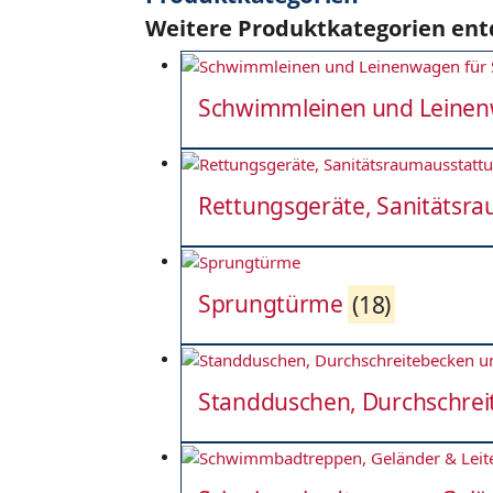
Weitere Produktkategorien en
Schwimmleinen und Leine
Rettungsgeräte, Sanitätsr
Sprungtürme
(18)
Standduschen, Durchschrei