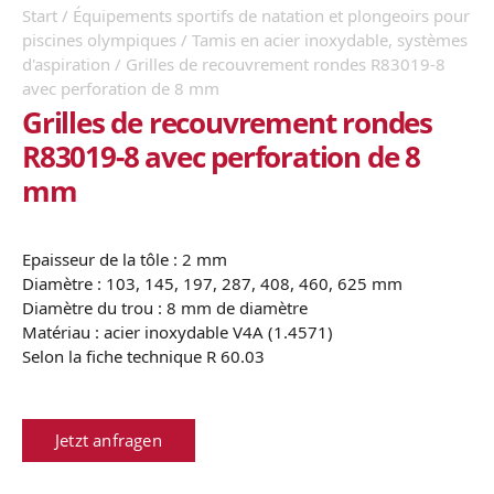
Start
/
Équipements sportifs de natation et plongeoirs pour
piscines olympiques
/
Tamis en acier inoxydable, systèmes
d'aspiration
/ Grilles de recouvrement rondes R83019-8
avec perforation de 8 mm
Grilles de recouvrement rondes
R83019-8 avec perforation de 8
mm
Epaisseur de la tôle : 2 mm
Diamètre : 103, 145, 197, 287, 408, 460, 625 mm
Diamètre du trou : 8 mm de diamètre
Matériau : acier inoxydable V4A (1.4571)
Selon la fiche technique R 60.03
Jetzt anfragen