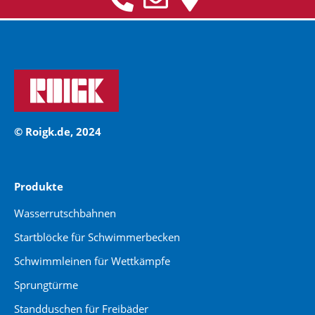
© Roigk.de, 2024
Produkte
Wasserrutschbahnen
Startblöcke für Schwimmerbecken
Schwimmleinen für Wettkämpfe
Sprungtürme
Standduschen für Freibäder