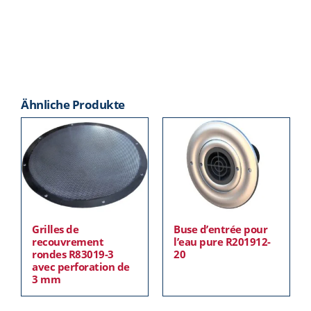
Ähnliche Produkte
Grilles de
Buse d’entrée pour
recouvrement
l’eau pure R201912-
rondes R83019-3
20
avec perforation de
3 mm