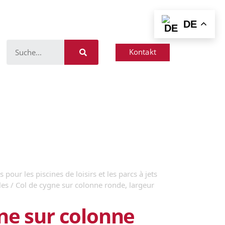
DE
Kontakt
 pour les piscines de loisirs et les parcs à jets
les
/ Col de cygne sur colonne ronde, largeur
ne sur colonne