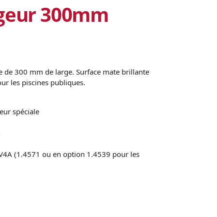
rgeur 300mm
re de 300 mm de large. Surface mate brillante
ur les piscines publiques.
ur spéciale
h
 V4A (1.4571 ou en option 1.4539 pour les