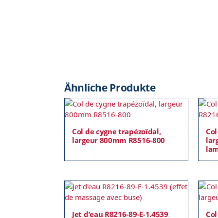
Ähnliche Produkte
Col de cygne trapézoïdal,
Col
largeur 800mm R8516-800
lar
lam
Jet d’eau R8216-89-E-1.4539
Col