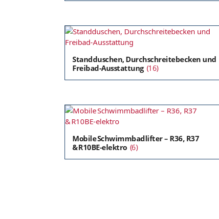
Standduschen, Durchschreitebecken und
Freibad-Ausstattung
(16)
Mobile Schwimmbadlifter – R36, R37
& R10BE‑elektro
(6)