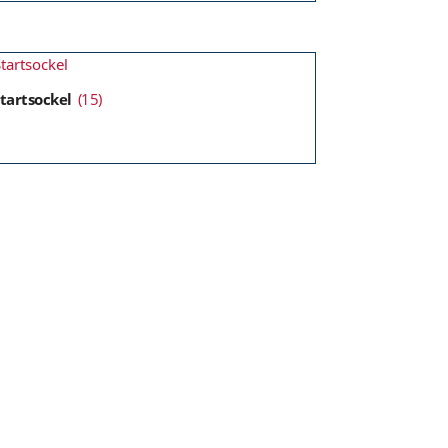
tartsockel
(15)