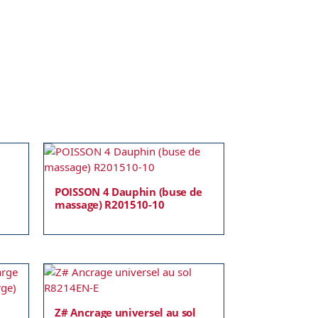
POISSON 4 Dauphin (buse de
massage) R201510-10
Z# Ancrage universel au sol