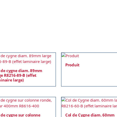
Produit
 de cygne diam. 89mm
ge R8216-89-B (effet
inaire large)
 de cygne sur colonne
Col de Cygne diam. 60mm