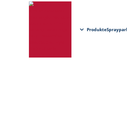
Produkte
Spraypar