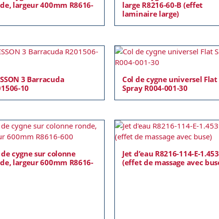
de, largeur 400mm R8616-
large R8216-60-B (effet
0
laminaire large)
SSON 3 Barracuda
Col de cygne universel Flat
01506-10
Spray R004-001-30
 de cygne sur colonne
Jet d’eau R8216-114-E-1.45
de, largeur 600mm R8616-
(effet de massage avec bus
0