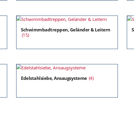
Schwimmbadtreppen, Geländer & Leitern
S
(15)
Edelstahlsiebe, Ansaugsysteme
(4)