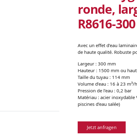
ronde, la
R8616-300
Avec un effet d’eau laminai
de haute qualité. Robuste po
Largeur : 300 mm
Hauteur : 1500 mm ou haute
Taille du tuyau : 114 mm
Volume d’eau : 16 à 23 m³/
Pression de l’eau : 0,2 bar
Matériau : acier inoxydable
piscines d’eau salée)
Jetzt anfragen