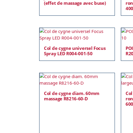
(effet de massage avec buse)
ron
40
Col de cygne universel Focus
POI
Spray LED R004-001-50
R2
Col de cygne diam. 60mm
Col
massage R8216-60-D
ron
60