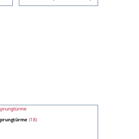
Sprungtürme
(18)