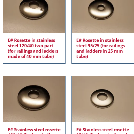
E# Rosette in stainless
E# Rosette in stainless
steel 120/40 two-part
steel 95/25 (for railings
(for railings and ladders
and ladders in 25 mm
made of 40 mm tube)
tube)
E# Stainless steel rosette
E# Stainless steel rosette