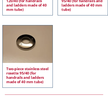
120/40 (for handrails
95/40 (for handrails and
and ladders made of 40
ladders made of 40 mm
mm tube)
tube)
Two-piece stainless steel
rosette 95/40 (for
handrails and ladders
made of 40 mm tube)