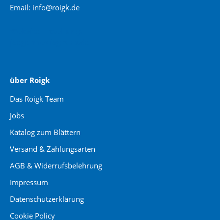
Email: info@roigk.de
Website Erstellung:
jaegermediagroup.de
über Roigk
Das Roigk Team
Jobs
Katalog zum Blättern
Versand & Zahlungsarten
AGB & Widerrufsbelehrung
Impressum
Datenschutzerklärung
Cookie Policy