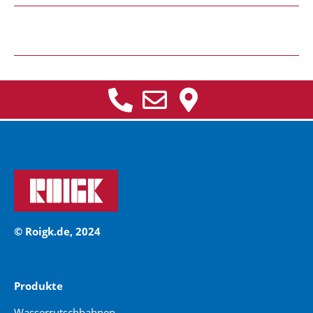
© Roigk.de, 2024
Produkte
Wasserrutschbahnen