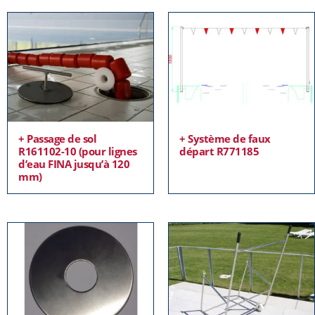
+ Passage de sol
+ Système de faux
R161102-10 (pour lignes
départ R771185
d’eau FINA jusqu’à 120
mm)