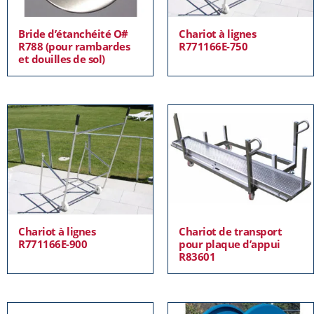
Bride d’étanchéité O#
Chariot à lignes
R788 (pour rambardes
R771166E-750
et douilles de sol)
Chariot à lignes
Chariot de transport
R771166E-900
pour plaque d’appui
R83601