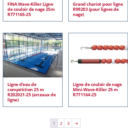
FINA Wave-Killer Ligne
Grand chariot pour ligne
de couloir de nage 25m
R99203 (pour lignes de
R771165-25
nage)
Ligne d’eau de
Ligne de couloir de nage
compétition 25 m
Mini-Wave-Killer 25 m
R202021-25 (arceaux de
R771164-25
ligne)
1
2
3
→