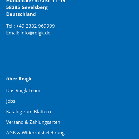
Hundeicker Straße 11–19
58285 Gevelsberg
Deutschland
Tel.: +49 2332 969999
Email: info@roigk.de
Website Erstellung:
jaegermediagroup.de
über Roigk
Das Roigk Team
Jobs
Katalog zum Blättern
Versand & Zahlungsarten
AGB & Widerrufsbelehrung