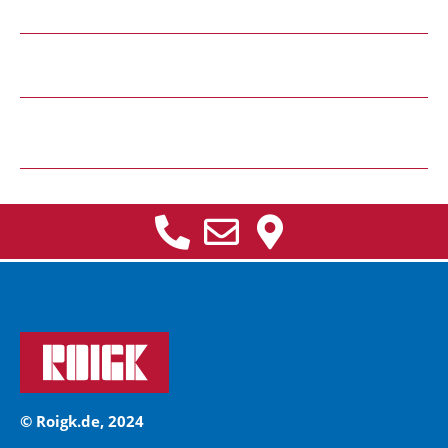
© Roigk.de, 2024