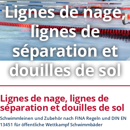
Lignes de nage,
lignes de
séparation et
douilles de sol
Lignes de nage, lignes de
séparation et douilles de sol
Schwimmleinen und Zubehör nach FINA Regeln und DIN EN
13451 für öffentliche Wettkampf Schwimmbäder