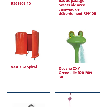
Bac de passage
R201909-40
accessible avec
caniveau de
débordement R99106
Vestiaire Spiral
Douche OXY
Grenouille R201909-
30