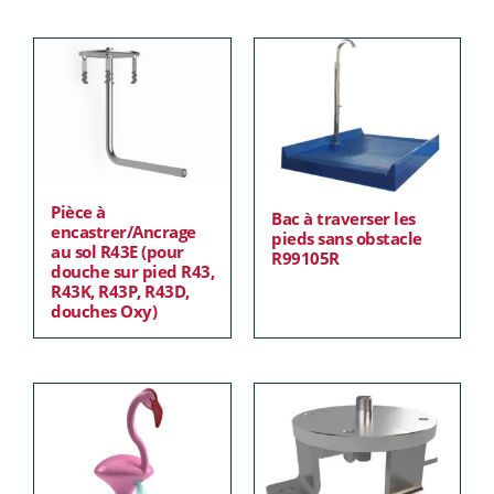
Pièce à
Bac à traverser les
encastrer/Ancrage
pieds sans obstacle
au sol R43E (pour
R99105R
douche sur pied R43,
R43K, R43P, R43D,
douches Oxy)