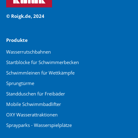
© Roigk.de, 2024
Produkte
Wasserrutschbahnen
Startblöcke für Schwimmerbecken
Schwimmleinen für Wettkämpfe
Sprungtürme
Standduschen für Freibäder
Mobile Schwimmbadlifter
OXY Wasserattraktionen
Sprayparks - Wasserspielplätze