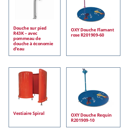
Douche sur pied
OXY Douche Flamant
R43K – avec
rose R201909-60
pommeau de
douche à économie
d’eau
Vestiaire Spiral
OXY Douche Requin
R201909-10