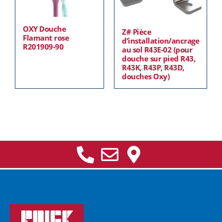
OXY Douche
Z# Pièce
Flamant rose
d’installation/ancrage
R201909-90
au sol R43E-02 (pour
douche sur pied R43,
R43K, R43P, R43D,
douches Oxy)