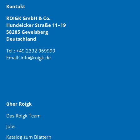
Kontakt
ROIGK GmbH & Co.
Hundeicker Straße 11–19
58285 Gevelsberg
Deutschland
Tel.: +49 2332 969999
Email: info@roigk.de
Website Erstellung:
jaegermediagroup.de
über Roigk
Das Roigk Team
Jobs
Katalog zum Blättern