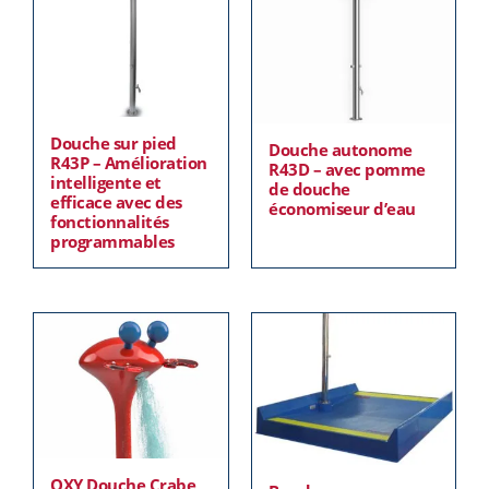
Douche sur pied
Douche autonome
R43P – Amélioration
R43D – avec pomme
intelligente et
de douche
efficace avec des
économiseur d’eau
fonctionnalités
programmables
OXY Douche Crabe