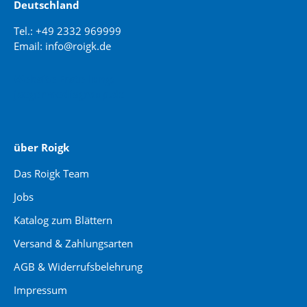
Deutschland
Tel.: +49 2332 969999
Email: info@roigk.de
Website Erstellung:
jaegermediagroup.de
über Roigk
Das Roigk Team
Jobs
Katalog zum Blättern
Versand & Zahlungsarten
AGB & Widerrufsbelehrung
Impressum