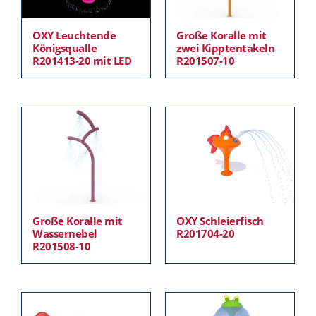
OXY Leuchtende
Große Koralle mit
Königsqualle
zwei Kipptentakeln
R201413-20 mit LED
R201507-10
Große Koralle mit
OXY Schleierfisch
Wassernebel
R201704-20
R201508-10