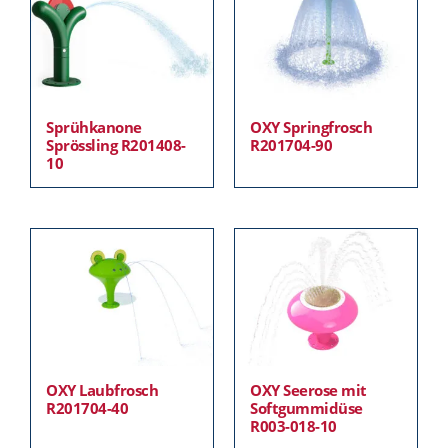
Sprühkanone
OXY Springfrosch
Sprössling R201408-
R201704-90
10
OXY Laubfrosch
OXY Seerose mit
R201704-40
Softgummidüse
R003-018-10