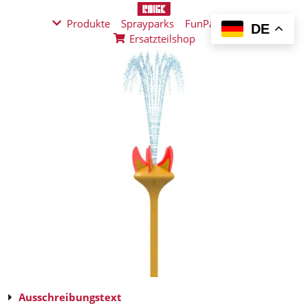
Produkte
Sprayparks
FunPad
News
DE
Ersatzteilshop
Ausschreibungstext