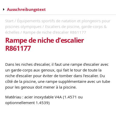
Ausschreibungstext
Start
/
Équipements sportifs de natation et plongeoirs pour
piscines olympiques
/
Escaliers de piscine, garde-corps &
échelles
/ Rampe de niche d’escalier R861177
Rampe de niche d’escalier
R861177
Dans les niches d’escalier, il faut une rampe d’escalier avec
un garde-corps aux genoux, qui fait le tour de toute la
niche d’escalier pour éviter de tomber dans l’escalier. Du
côté de la piscine, une rampe supplémentaire avec un tube
pour les genoux doit mener à la piscine.
Matériau : acier inoxydable V4A (1.4571 ou
optionnellement 1.4539)