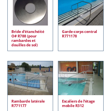
Bride d’étanchéité
Garde-corps central
O# R788 (pour
R771178
rambardes et
douilles de sol)
Rambarde latérale
Escaliers de l’étage
R771177
mobile R312