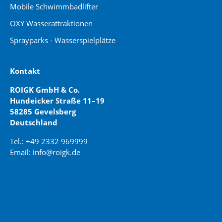
Mobile Schwimmbadlifter
OXY Wasserattraktionen
Sprayparks - Wasserspielplätze
Kontakt
ROIGK GmbH & Co.
Hundeicker Straße 11–19
58285 Gevelsberg
Deutschland
Tel.: +49 2332 969999
Email: info@roigk.de
Website Erstellung:
jaegermediagroup.de