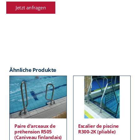
Jetzt anfragen
Ähnliche Produkte
Paire d’arceaux de
Escalier de piscine
préhension R505
R300-2K (pliable)
(Caniveau finlandais)