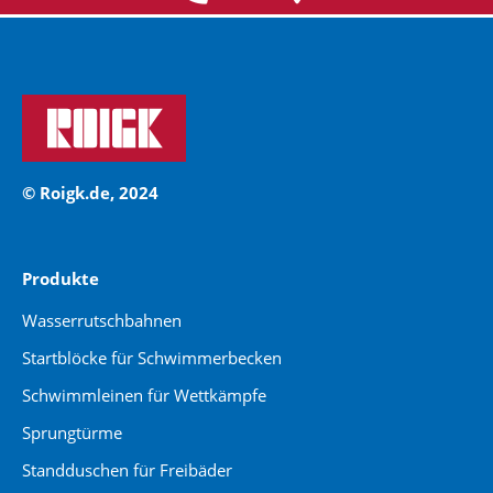
© Roigk.de, 2024
Produkte
Wasserrutschbahnen
Startblöcke für Schwimmerbecken
Schwimmleinen für Wettkämpfe
Sprungtürme
Standduschen für Freibäder