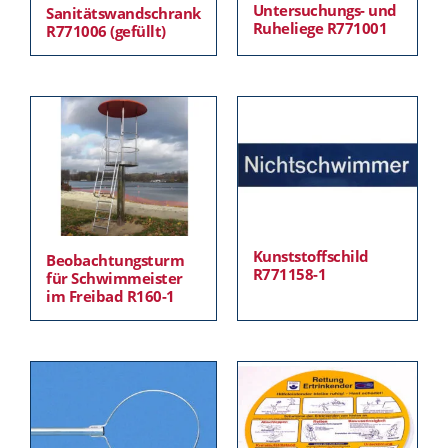
Untersuchungs- und
Sanitätswandschrank
Ruheliege R771001
R771006 (gefüllt)
Kunststoffschild
Beobachtungsturm
R771158-1
für Schwimmeister
im Freibad R160-1