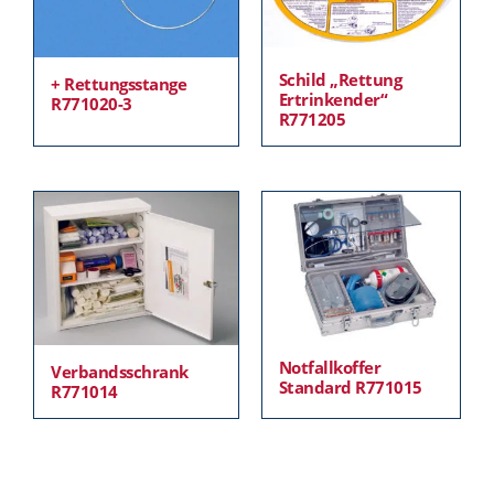
Schild „Rettung
+ Rettungsstange
Ertrinkender“
R771020-3
R771205
Notfallkoffer
Verbandsschrank
Standard R771015
R771014