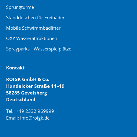
Sprungtürme
Standduschen für Freibäder
Mobile Schwimmbadlifter
OXY Wasserattraktionen
Sprayparks - Wasserspielplätze
Kontakt
ROIGK GmbH & Co.
Hundeicker Straße 11–19
58285 Gevelsberg
Deutschland
Tel.: +49 2332 969999
Email: info@roigk.de
Website Erstellung: