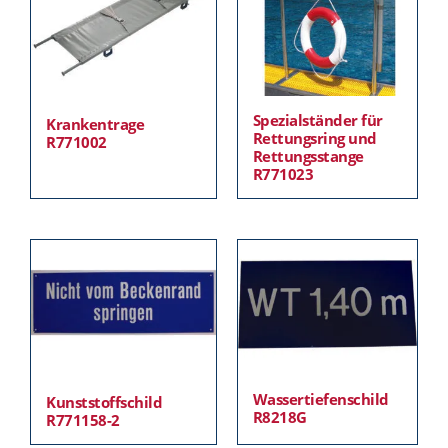
Spezialständer für
Krankentrage
Rettungsring und
R771002
Rettungsstange
R771023
Wassertiefenschild
Kunststoffschild
R8218G
R771158-2