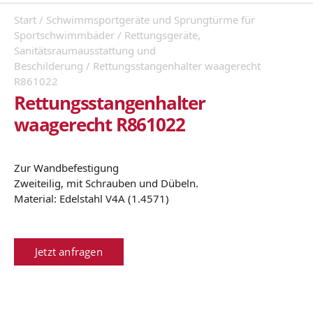
Start
/
Schwimmsportgeräte und Sprungtürme für
Sportschwimmbäder
/
Rettungsgeräte,
Sanitätsraumausstattung und
Beschilderung
/ Rettungsstangenhalter waagerecht
R861022
Rettungsstangenhalter
waagerecht R861022
Zur Wandbefestigung
Zweiteilig, mit Schrauben und Dübeln.
Material: Edelstahl V4A (1.4571)
Jetzt anfragen