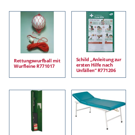
Schild „Anleitung zur
Rettungswurfball mit
ersten Hilfe nach
Wurfleine R771017
Unfällen“ R771206