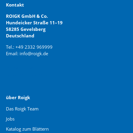
Kontakt
ROIGK GmbH & Co.
Hundeicker Straße 11–19
58285 Gevelsberg
Deutschland
Tel.: +49 2332 969999
Email: info@roigk.de
Website Erstellung:
jaegermediagroup.de
über Roigk
Das Roigk Team
Jobs
Katalog zum Blättern