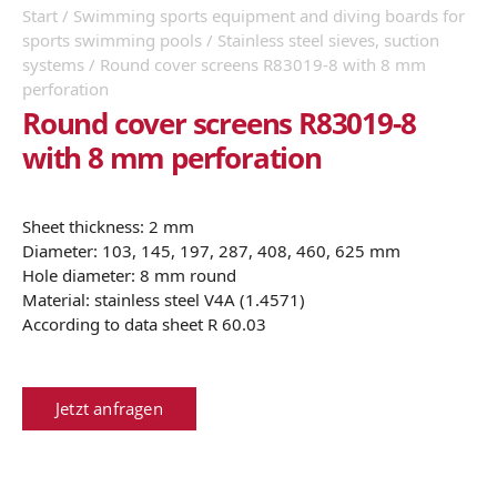
Start
/
Swimming sports equipment and diving boards for
sports swimming pools
/
Stainless steel sieves, suction
systems
/ Round cover screens R83019-8 with 8 mm
perforation
Round cover screens R83019-8
with 8 mm perforation
Sheet thickness: 2 mm
Diameter: 103, 145, 197, 287, 408, 460, 625 mm
Hole diameter: 8 mm round
Material: stainless steel V4A (1.4571)
According to data sheet R 60.03
Jetzt anfragen