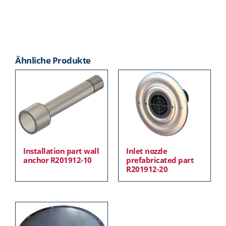
Ähnliche Produkte
Installation part wall
Inlet nozzle
anchor R201912-10
prefabricated part
R201912-20