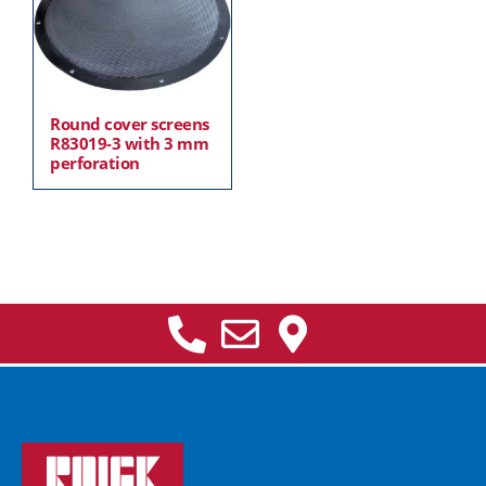
Round cover screens
R83019-3 with 3 mm
perforation