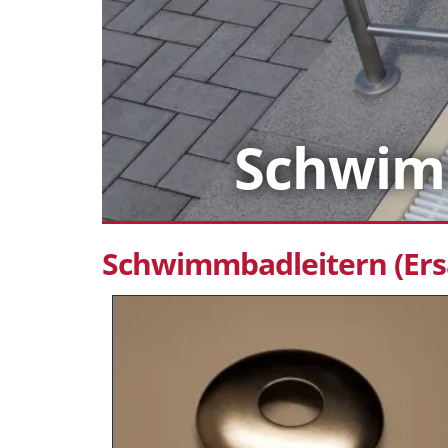
Schwimm
Schwimmbadleitern (Ersa