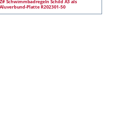
Z# Schwimmbadregeln Schild A3 als
Aluverbund-Platte R202301-50