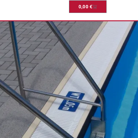
0,00
€