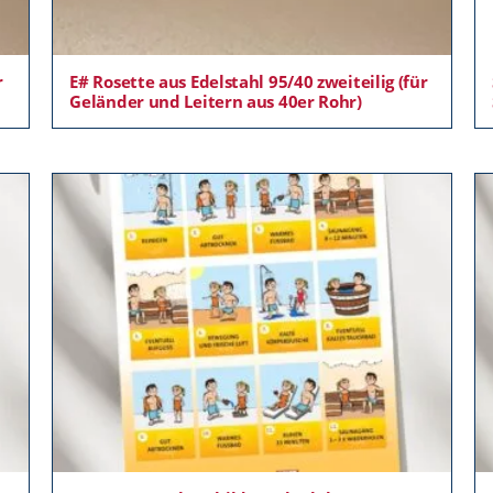
r
E# Rosette aus Edelstahl 95/40 zweiteilig (für
Geländer und Leitern aus 40er Rohr)