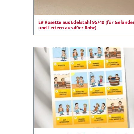
E# Rosette aus Edelstahl 95/40 (für Gelände
und Leitern aus 40er Rohr)