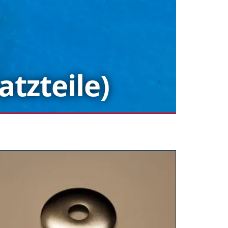
tzteile)