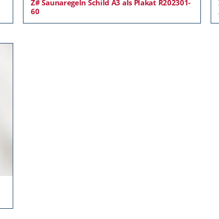
Z# Saunaregeln Schild A3 als Plakat R202301-
60