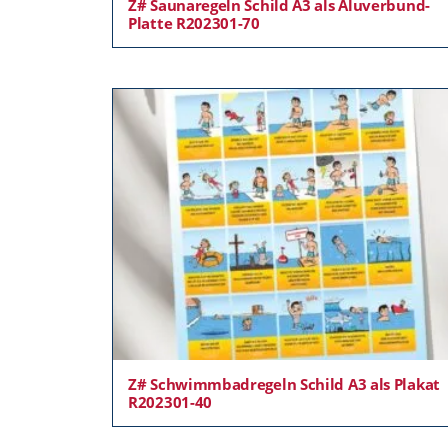
Z# Saunaregeln Schild A3 als Aluverbund-
Platte R202301-70
Z# Schwimmbadregeln Schild A3 als Plakat
R202301-40