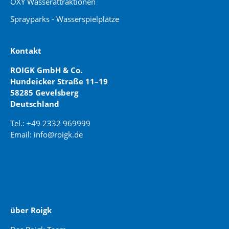
OXY Wasserattraktionen
Sprayparks - Wasserspielplätze
Kontakt
ROIGK GmbH & Co.
Hundeicker Straße 11–19
58285 Gevelsberg
Deutschland
Tel.: +49 2332 969999
Email: info@roigk.de
Website Erstellung:
jaegermediagroup.de
über Roigk