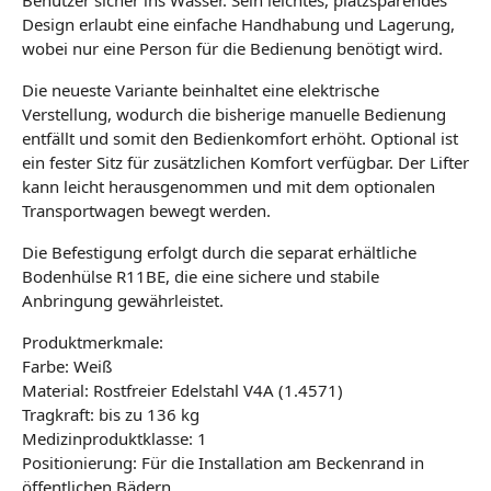
Benutzer sicher ins Wasser. Sein leichtes, platzsparendes
Design erlaubt eine einfache Handhabung und Lagerung,
wobei nur eine Person für die Bedienung benötigt wird.
Die neueste Variante beinhaltet eine elektrische
Verstellung, wodurch die bisherige manuelle Bedienung
entfällt und somit den Bedienkomfort erhöht. Optional ist
ein fester Sitz für zusätzlichen Komfort verfügbar. Der Lifter
kann leicht herausgenommen und mit dem optionalen
Transportwagen bewegt werden.
Die Befestigung erfolgt durch die separat erhältliche
Bodenhülse R11BE, die eine sichere und stabile
Anbringung gewährleistet.
Produktmerkmale:
Farbe: Weiß
Material: Rostfreier Edelstahl V4A (1.4571)
Tragkraft: bis zu 136 kg
Medizinproduktklasse: 1
Positionierung: Für die Installation am Beckenrand in
öffentlichen Bädern