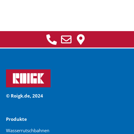
© Roigk.de, 2024
Produkte
Wasserrutschbahnen