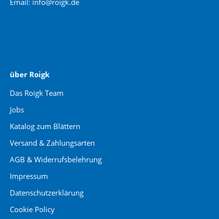
Email: info@roigk.de
Website Erstellung:
jaegermediagroup.de
über Roigk
Das Roigk Team
Jobs
Katalog zum Blättern
Versand & Zahlungsarten
AGB & Widerrufsbelehrung
Impressum
Datenschutzerklärung
Cookie Policy