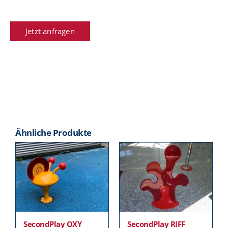
Jetzt anfragen
Ähnliche Produkte
SecondPlay OXY
SecondPlay RIFF