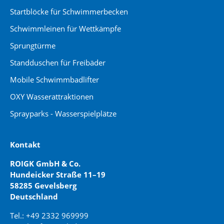
Startblöcke für Schwimmerbecken
Schwimmleinen für Wettkämpfe
Sprungtürme
Standduschen für Freibäder
Mobile Schwimmbadlifter
OXY Wasserattraktionen
Sprayparks - Wasserspielplätze
Kontakt
ROIGK GmbH & Co.
Hundeicker Straße 11–19
58285 Gevelsberg
Deutschland
Tel.: +49 2332 969999