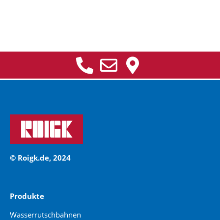
© Roigk.de, 2024
Produkte
Wasserrutschbahnen