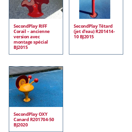
SecondPlay RIFF
SecondPlay Têtard
Corail – ancienne
(jet d’eau) R201414-
version avec
10 BJ2015
montage spécial
BJ2015
SecondPlay OXY
Canard R201704-50
BJ2020