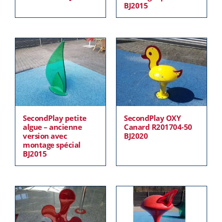
BJ2015
SecondPlay petite
SecondPlay OXY
algue – ancienne
Canard R201704-50
version avec
BJ2020
montage spécial
BJ2015