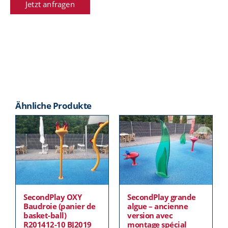
Jetzt anfragen
Ähnliche Produkte
SecondPlay OXY
SecondPlay grande
Baudroie (panier de
algue – ancienne
basket-ball)
version avec
R201412-10 BJ2019
montage spécial