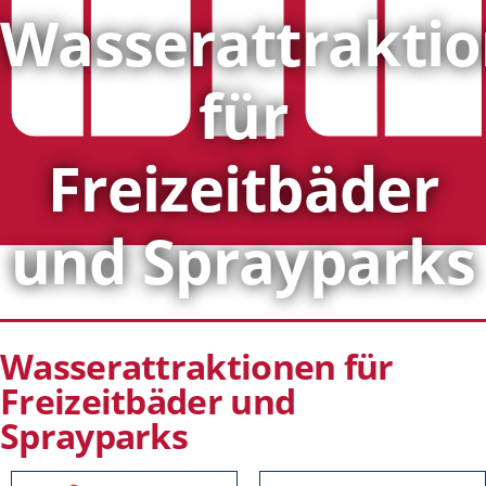
Wasserattrakti
für
Freizeitbäder
und Sprayparks
Wasserattraktionen für
Freizeitbäder und
Sprayparks