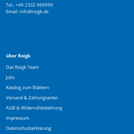
Tel.: +49 2332 969999
Email: info@roigk.de
Website Erstellung:
jaegermediagroup.de
über Roigk
Das Roigk Team
Jobs
Katalog zum Blättern
Versand & Zahlungsarten
AGB & Widerrufsbelehrung
Impressum
Datenschutzerklärung