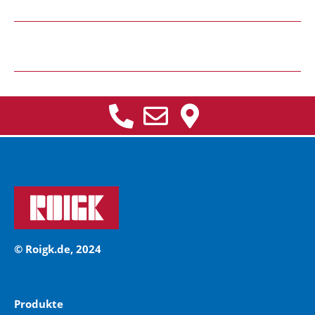
© Roigk.de, 2024
Produkte