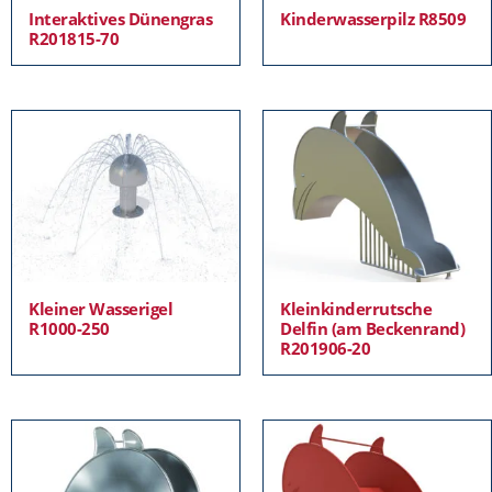
Interaktives Dünengras
Kinderwasserpilz R8509
R201815-70
Kleiner Wasserigel
Kleinkinderrutsche
R1000-250
Delfin (am Beckenrand)
R201906-20