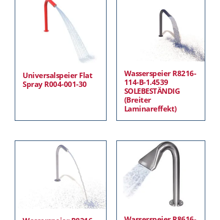
Wasserspeier R8216-
Universalspeier Flat
114-B-1.4539
Spray R004-001-30
SOLEBESTÄNDIG
(Breiter
Laminareffekt)
Wasserspeier R8616-