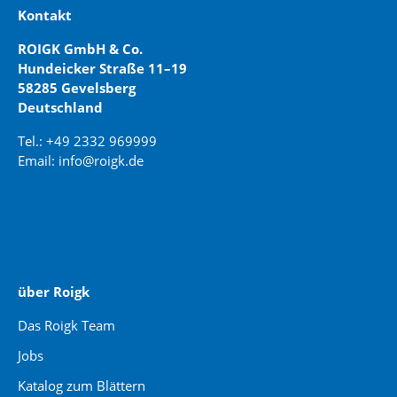
Kontakt
ROIGK GmbH & Co.
Hundeicker Straße 11–19
58285 Gevelsberg
Deutschland
Tel.: +49 2332 969999
Email: info@roigk.de
Website Erstellung:
jaegermediagroup.de
über Roigk
Das Roigk Team
Jobs
Katalog zum Blättern