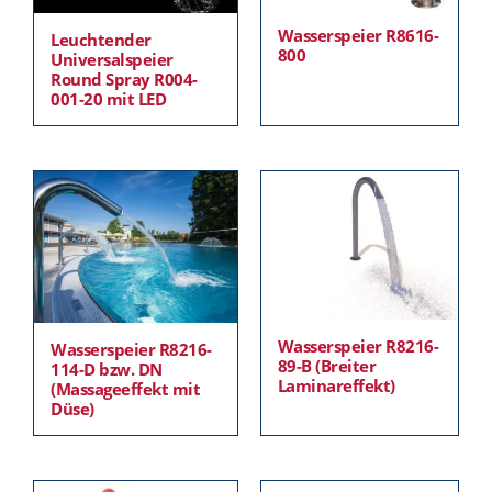
Wasserspeier R8616-
Leuchtender
800
Universalspeier
Round Spray R004-
001-20 mit LED
Wasserspeier R8216-
Wasserspeier R8216-
89-B (Breiter
114-D bzw. DN
Laminareffekt)
(Massageeffekt mit
Düse)