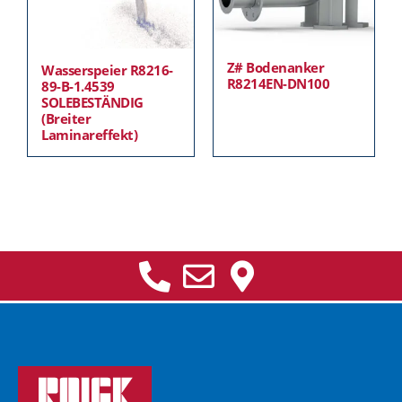
Z# Bodenanker
Wasserspeier R8216-
R8214EN-DN100
89-B-1.4539
SOLEBESTÄNDIG
(Breiter
Laminareffekt)