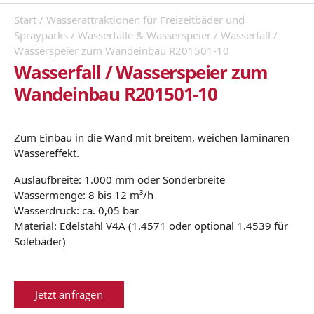
Start
/
Wasserattraktionen für Freizeitbäder und
Sprayparks
/
Wasserfälle & Wasserspeier
/ Wasserfall /
Wasserspeier zum Wandeinbau R201501-10
Wasserfall / Wasserspeier zum
Wandeinbau R201501-10
Zum Einbau in die Wand mit breitem, weichen laminaren
Wassereffekt.
Auslaufbreite: 1.000 mm oder Sonderbreite
Wassermenge: 8 bis 12 m³/h
Wasserdruck: ca. 0,05 bar
Material: Edelstahl V4A (1.4571 oder optional 1.4539 für
Solebäder)
Jetzt anfragen