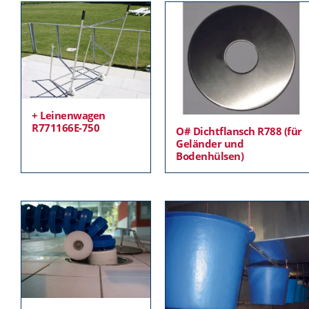
+ Leinenwagen
R771166E-750
O# Dichtflansch R788 (für
Geländer und
Bodenhülsen)