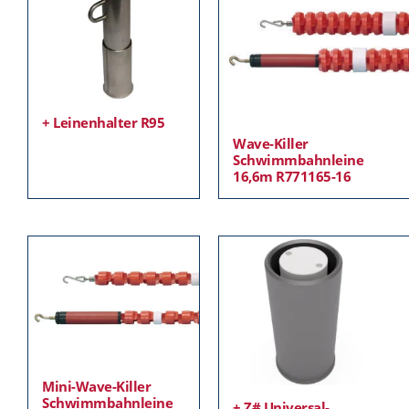
+ Leinenhalter R95
Wave-Killer
Schwimmbahnleine
16,6m R771165-16
Mini-Wave-Killer
Schwimmbahnleine
+ Z# Universal-