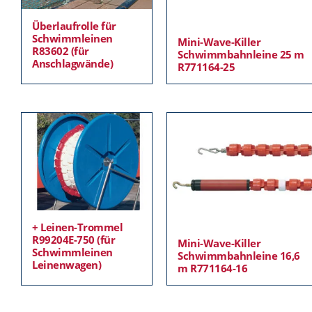
Überlaufrolle für
Schwimmleinen
Mini-Wave-Killer
R83602 (für
Schwimmbahnleine 25 m
Anschlagwände)
R771164-25
+ Leinen-Trommel
R99204E-750 (für
Mini-Wave-Killer
Schwimmleinen
Schwimmbahnleine 16,6
Leinenwagen)
m R771164-16