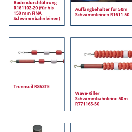
Bodendurchführung
R161102-20 (für bis
Auffangbehälter für 50m
150 mm FINA
Schwimmleinen R1611-50
Schwimmbahnleinen)
Trennseil R863TE
Wave-Killer
Schwimmbahnleine 50m
R771165-50