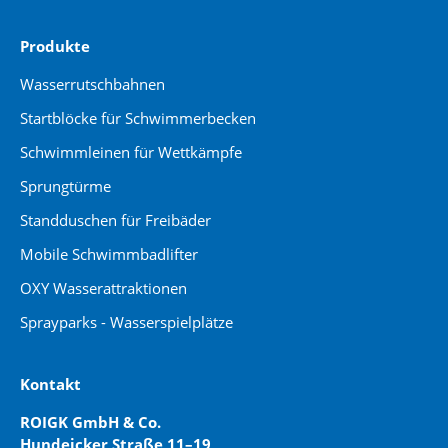
Produkte
Wasserrutschbahnen
Startblöcke für Schwimmerbecken
Schwimmleinen für Wettkämpfe
Sprungtürme
Standduschen für Freibäder
Mobile Schwimmbadlifter
OXY Wasserattraktionen
Sprayparks - Wasserspielplätze
Kontakt
ROIGK GmbH & Co.
Hundeicker Straße 11–19