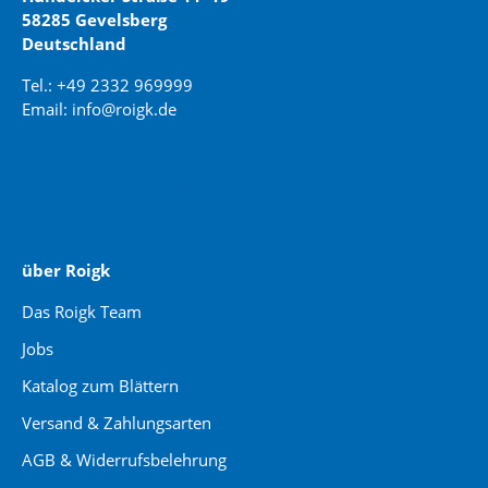
58285 Gevelsberg
Deutschland
Tel.: +49 2332 969999
Email: info@roigk.de
Website Erstellung:
jaegermediagroup.de
über Roigk
Das Roigk Team
Jobs
Katalog zum Blättern
Versand & Zahlungsarten
AGB & Widerrufsbelehrung