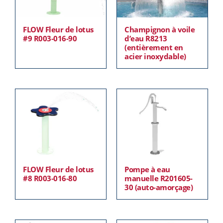
FLOW Fleur de lotus
Champignon à voile
#9 R003-016-90
d’eau R8213
(entièrement en
acier inoxydable)
FLOW Fleur de lotus
Pompe à eau
#8 R003-016-80
manuelle R201605-
30 (auto-amorçage)