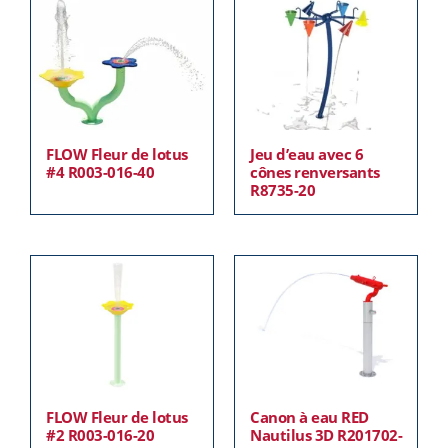
FLOW Fleur de lotus
Jeu d’eau avec 6
#4 R003-016-40
cônes renversants
R8735-20
FLOW Fleur de lotus
Canon à eau RED
#2 R003-016-20
Nautilus 3D R201702-