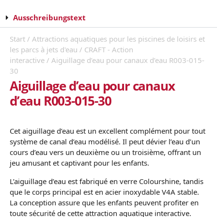
Ausschreibungstext
Start
/
Attractions aquatiques pour les piscines de loisirs et
les parcs à jets d'eau
/
CRAFT - Action
interactive
/ Aiguillage d’eau pour canaux d’eau R003-015-
30
Aiguillage d’eau pour canaux
d’eau R003-015-30
Cet aiguillage d’eau est un excellent complément pour tout
système de canal d’eau modélisé. Il peut dévier l’eau d’un
cours d’eau vers un deuxième ou un troisième, offrant un
jeu amusant et captivant pour les enfants.
L’aiguillage d’eau est fabriqué en verre Colourshine, tandis
que le corps principal est en acier inoxydable V4A stable.
La conception assure que les enfants peuvent profiter en
toute sécurité de cette attraction aquatique interactive.