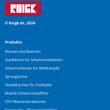
© Roigk.de, 2024
Produkte
Wasserrutschbahnen
Startblöcke für Schwimmerbecken
Schwimmleinen für Wettkämpfe
Sprungtürme
Standduschen für Freibäder
Mobile Schwimmbadlifter
OXY Wasserattraktionen
Sprayparks - Wasserspielplätze