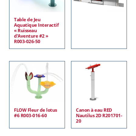
Table de Jeu
Aquatique Interactif
« Ruisseau
d’Aventure #2 »
R003-026-50
FLOW Fleur de lotus
Canon à eau RED
#6 R003-016-60
Nautilus 2D R201701-
20