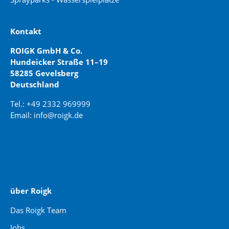
Kontakt
ROIGK GmbH & Co.
Hundeicker Straße 11–19
58285 Gevelsberg
Deutschland
Tel.: +49 2332 969999
Email: info@roigk.de
Website Erstellung:
jaegermediagroup.de
über Roigk
Das Roigk Team
Jobs