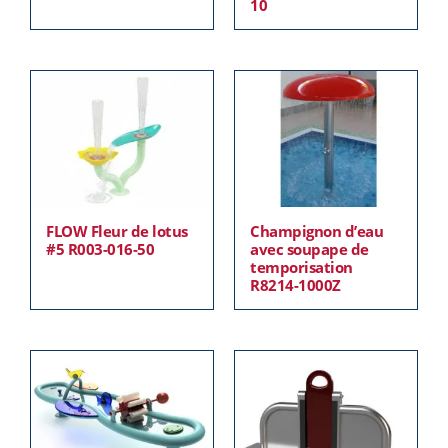
10
FLOW Fleur de lotus
Champignon d’eau
#5 R003-016-50
avec soupape de
temporisation
R8214-1000Z