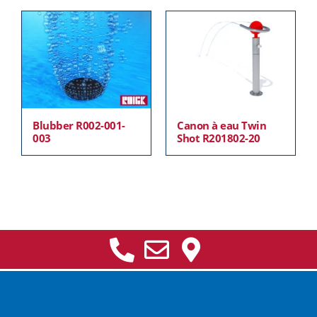
Blubber R002-001-
Canon à eau Twin
003
Shot R201802-20