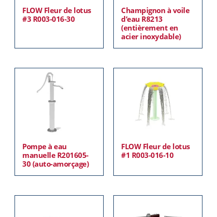
FLOW Fleur de lotus
Champignon à voile
#3 R003-016-30
d’eau R8213
(entièrement en
acier inoxydable)
Pompe à eau
FLOW Fleur de lotus
manuelle R201605-
#1 R003-016-10
30 (auto-amorçage)