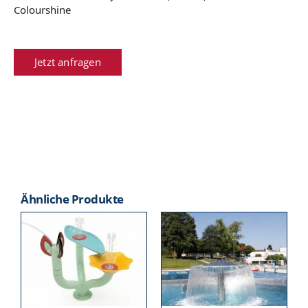
Colourshine
Jetzt anfragen
Ähnliche Produkte