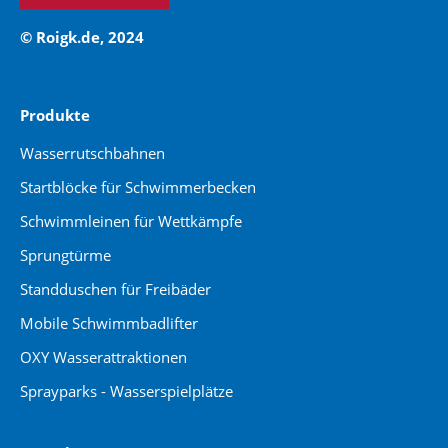
© Roigk.de, 2024
Produkte
Wasserrutschbahnen
Startblöcke für Schwimmerbecken
Schwimmleinen für Wettkämpfe
Sprungtürme
Standduschen für Freibäder
Mobile Schwimmbadlifter
OXY Wasserattraktionen
Sprayparks - Wasserspielplätze