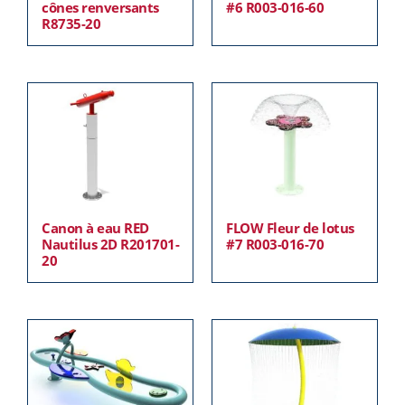
cônes renversants
#6 R003-016-60
R8735-20
Canon à eau RED
FLOW Fleur de lotus
Nautilus 2D R201701-
#7 R003-016-70
20