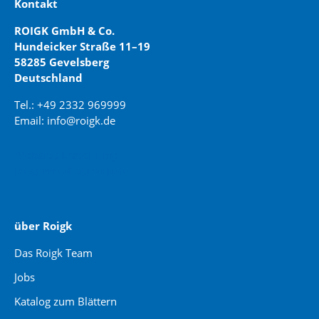
Kontakt
ROIGK GmbH & Co.
Hundeicker Straße 11–19
58285 Gevelsberg
Deutschland
Tel.: +49 2332 969999
Email: info@roigk.de
Website Erstellung:
jaegermediagroup.de
über Roigk
Das Roigk Team
Jobs
Katalog zum Blättern