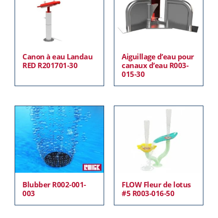
Canon à eau Landau
Aiguillage d’eau pour
RED R201701-30
canaux d’eau R003-
015-30
Blubber R002-001-
FLOW Fleur de lotus
003
#5 R003-016-50