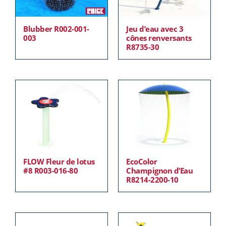
Blubber R002-001-
Jeu d’eau avec 3
003
cônes renversants
R8735-30
FLOW Fleur de lotus
EcoColor
#8 R003-016-80
Champignon d’Eau
R8214-2200-10