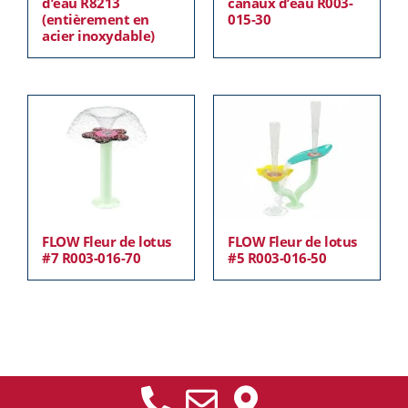
d’eau R8213
canaux d’eau R003-
(entièrement en
015-30
acier inoxydable)
FLOW Fleur de lotus
FLOW Fleur de lotus
#7 R003-016-70
#5 R003-016-50