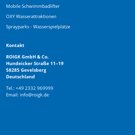
Mobile Schwimmbadlifter
OXY Wasserattraktionen
Sprayparks - Wasserspielplätze
Kontakt
ROIGK GmbH & Co.
Hundeicker Straße 11–19
58285 Gevelsberg
Deutschland
Tel.: +49 2332 969999
Email: info@roigk.de
Website Erstellung:
jaegermediagroup.de