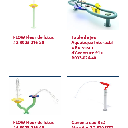
FLOW Fleur de lotus
Table de Jeu
#2 R003-016-20
Aquatique Interactif
« Ruisseau
d’Aventure #1 »
R003-026-40
FLOW Fleur de lotus
Canon à eau RED
#4 R003-016-40
Nautilus 3D R201702-