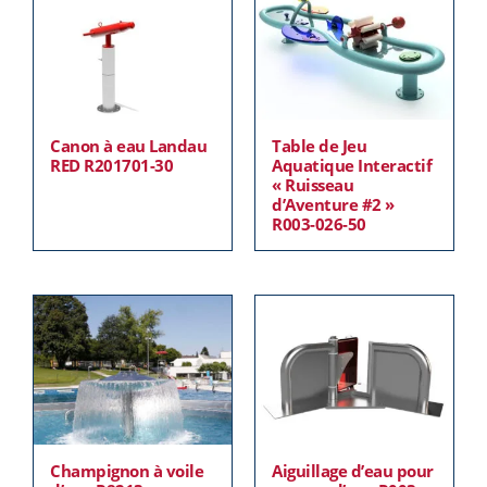
Canon à eau Landau
Table de Jeu
RED R201701-30
Aquatique Interactif
« Ruisseau
d’Aventure #2 »
R003-026-50
Champignon à voile
Aiguillage d’eau pour