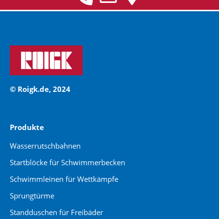
© Roigk.de, 2024
Produkte
Wasserrutschbahnen
Startblöcke für Schwimmerbecken
Schwimmleinen für Wettkämpfe
Sprungtürme
Standduschen für Freibäder