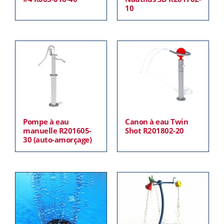
10
Pompe à eau
Canon à eau Twin
manuelle R201605-
Shot R201802-20
30 (auto-amorçage)