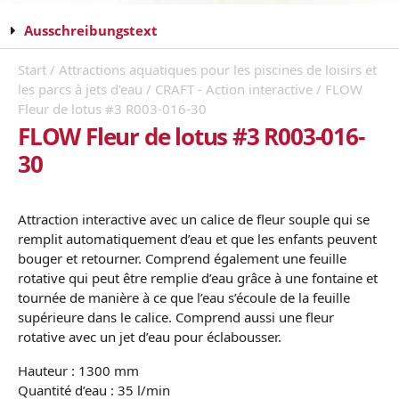
Ausschreibungstext
Start
/
Attractions aquatiques pour les piscines de loisirs et
les parcs à jets d'eau
/
CRAFT - Action interactive
/ FLOW
Fleur de lotus #3 R003-016-30
FLOW Fleur de lotus #3 R003-016-
30
Attraction interactive avec un calice de fleur souple qui se
remplit automatiquement d’eau et que les enfants peuvent
bouger et retourner. Comprend également une feuille
rotative qui peut être remplie d’eau grâce à une fontaine et
tournée de manière à ce que l’eau s’écoule de la feuille
supérieure dans le calice. Comprend aussi une fleur
rotative avec un jet d’eau pour éclabousser.
Hauteur : 1300 mm
Quantité d’eau : 35 l/min