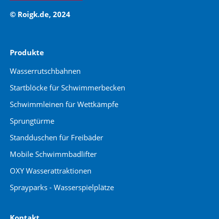
© Roigk.de, 2024
Produkte
Wasserrutschbahnen
Startblöcke für Schwimmerbecken
Schwimmleinen für Wettkämpfe
Sprungtürme
Standduschen für Freibäder
Mobile Schwimmbadlifter
OXY Wasserattraktionen
Sprayparks - Wasserspielplätze
Kontakt