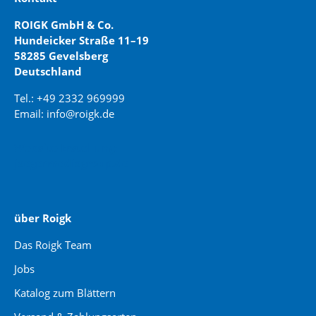
ROIGK GmbH & Co.
Hundeicker Straße 11–19
58285 Gevelsberg
Deutschland
Tel.: +49 2332 969999
Email: info@roigk.de
Website Erstellung:
jaegermediagroup.de
über Roigk
Das Roigk Team
Jobs
Katalog zum Blättern