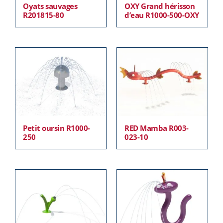
Oyats sauvages
OXY Grand hérisson
R201815-80
d’eau R1000-500-OXY
Petit oursin R1000-
RED Mamba R003-
250
023-10