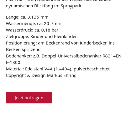
dynamischen Blickfang im Spraypark.
Länge: ca. 3.135 mm
Wassermenge: ca. 20 l/min
Wasserdruck: ca. 0,18 bar
Zielgruppe: Kinder und Kleinkinder
Positionierung: am Beckenrand von Kinderbecken ins
Becken spritzend
Bodenanker: z.B. Doppel-Universalbodenanker R8214EN-
E-1800
Material: Edelstahl V4A (1.4404), pulverbeschichtet
Copyright & Design Markus Ehring
Jetzt anfragen