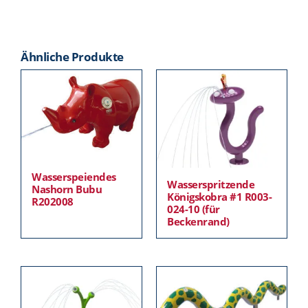
Ähnliche Produkte
Wasserspeiendes
Wasserspritzende
Nashorn Bubu
Königskobra #1 R003-
R202008
024-10 (für
Beckenrand)