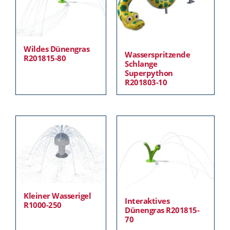
Wildes Dünengras
Wasserspritzende
R201815-80
Schlange
Superpython
R201803-10
Kleiner Wasserigel
Interaktives
R1000-250
Dünengras R201815-
70