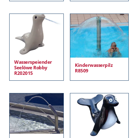
Wasserspeiender
Kinderwasserpilz
Seelöwe Robby
R8509
R202015