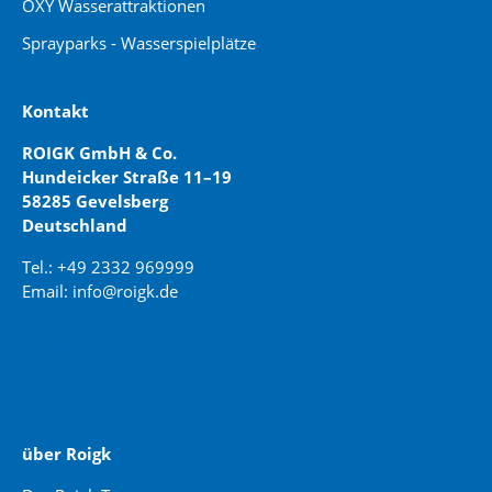
OXY Wasserattraktionen
Sprayparks - Wasserspielplätze
Kontakt
ROIGK GmbH & Co.
Hundeicker Straße 11–19
58285 Gevelsberg
Deutschland
Tel.: +49 2332 969999
Email: info@roigk.de
Website Erstellung:
jaegermediagroup.de
über Roigk