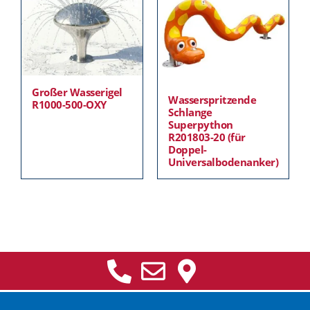
Großer Wasserigel
Wasserspritzende
R1000-500-OXY
Schlange
Superpython
R201803-20 (für
Doppel-
Universalbodenanker)