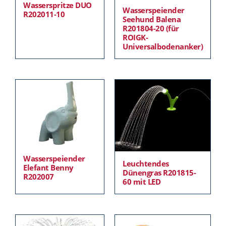
Wasserspritze DUO
Wasserspeiender
R202011-10
Seehund Balena
R201804-20 (für
ROIGK-
Universalbodenanker)
Wasserspeiender
Leuchtendes
Elefant Benny
Dünengras R201815-
R202007
60 mit LED