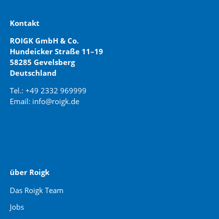
Kontakt
ROIGK GmbH & Co.
Hundeicker Straße 11–19
58285 Gevelsberg
Deutschland
Tel.: +49 2332 969999
Email: info@roigk.de
Website Erstellung:
jaegermediagroup.de
über Roigk
Das Roigk Team
Jobs