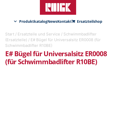
Produktkatalog
News
Kontakt
Ersatzteilshop
Start
/
Ersatzteile und Service
/
Schwimmbadlifter
(Ersatzteile)
/ E# Bügel für Universalsitz ER0008 (für
Schwimmbadlifter R10BE)
E# Bügel für Universalsitz ER0008
(für Schwimmbadlifter R10BE)