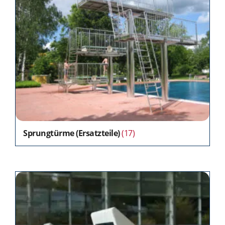
Sprungtürme (Ersatzteile)
(17)