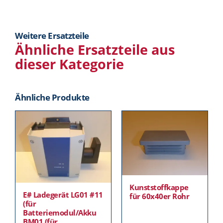
Weitere Ersatzteile
Ähnliche Ersatzteile aus
dieser Kategorie
Ähnliche Produkte
Kunststoffkappe
E# Ladegerät LG01 #11
für 60x40er Rohr
(für
Batteriemodul/Akku
BM01 (für