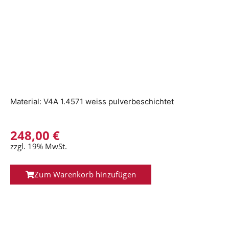
Material: V4A 1.4571 weiss pulverbeschichtet
248,00
€
zzgl. 19% MwSt.
Zum Warenkorb hinzufügen