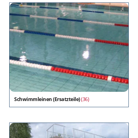
Schwimmleinen (Ersatzteile)
(36)