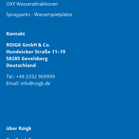
OXY Wasserattraktionen
Sprayparks - Wasserspielplätze
Kontakt
ROIGK GmbH & Co.
Hundeicker Straße 11–19
58285 Gevelsberg
Deutschland
Tel.: +49 2332 969999
Email: info@roigk.de
Website Erstellung:
jaegermediagroup.de
über Roigk