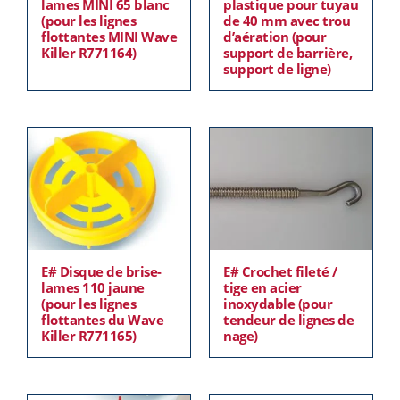
lames MINI 65 blanc
plastique pour tuyau
(pour les lignes
de 40 mm avec trou
flottantes MINI Wave
d’aération (pour
Killer R771164)
support de barrière,
support de ligne)
E# Disque de brise-
E# Crochet fileté /
lames 110 jaune
tige en acier
(pour les lignes
inoxydable (pour
flottantes du Wave
tendeur de lignes de
Killer R771165)
nage)