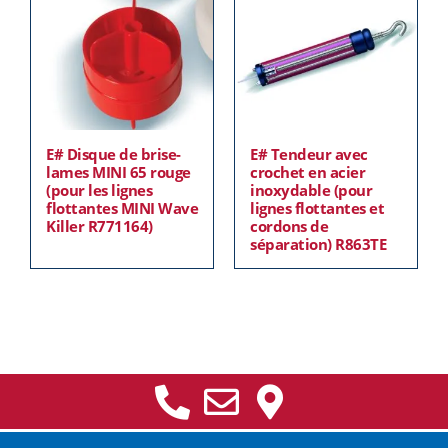
E# Disque de brise-
E# Tendeur avec
lames MINI 65 rouge
crochet en acier
(pour les lignes
inoxydable (pour
flottantes MINI Wave
lignes flottantes et
Killer R771164)
cordons de
séparation) R863TE