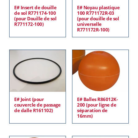
E# Insert de douille
E# Noyau plastique
de sol R771174-100
100 R771172R-03
(pour Douille de sol
(pour douille de sol
R771172-100)
universelle
R771172R-100)
E# Joint (pour
E# Balles R86012K-
couvercle de passage
200 (pour ligne de
de dalle R161102)
séparation de
16mm)