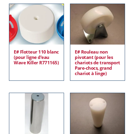
E# Flotteur 110 blanc
E# Rouleau non
(pour ligne d’eau
pivotant (pour les
Wave Killer R771165)
chariots de transport
Pare-chocs, grand
chariot à linge)