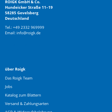
ROIGK GmbH & Co.
Hundeicker Straße 11–19
58285 Gevelsberg
Deutschland
Tel.: +49 2332 969999
Email: info@roigk.de
Website Erstellung:
jaegermediagroup.de
über Roigk
Das Roigk Team
Jobs
Katalog zum Blättern
Versand & Zahlungsarten