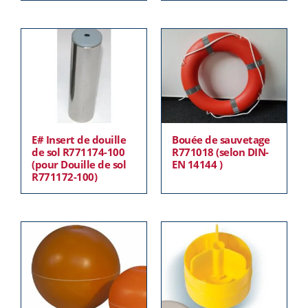
E# Insert de douille
Bouée de sauvetage
de sol R771174-100
R771018 (selon DIN-
(pour Douille de sol
EN 14144 )
R771172-100)