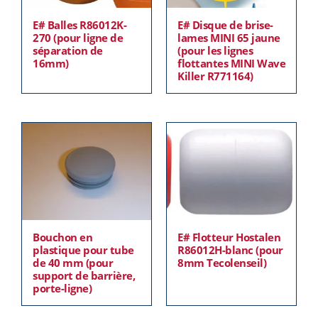
E# Balles R86012K-
E# Disque de brise-
270 (pour ligne de
lames MINI 65 jaune
séparation de
(pour les lignes
16mm)
flottantes MINI Wave
Killer R771164)
Bouchon en
E# Flotteur Hostalen
plastique pour tube
R86012H-blanc (pour
de 40 mm (pour
8mm Tecolenseil)
support de barrière,
porte-ligne)