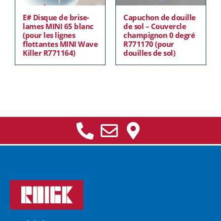
E# Disque de brise-
Capuchon de douille
lames MINI 65 blanc
de sol – Couvercle
(pour les lignes
champignon 0 degré
flottantes MINI Wave
R771170 (pour
Killer R771164)
douilles de sol)