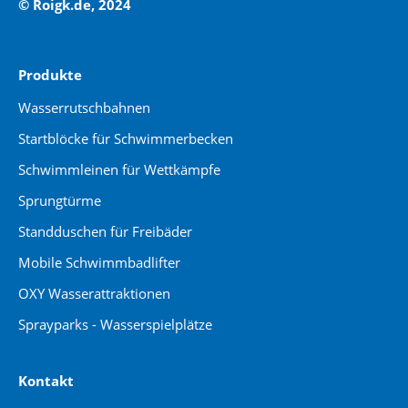
© Roigk.de, 2024
Produkte
Wasserrutschbahnen
Startblöcke für Schwimmerbecken
Schwimmleinen für Wettkämpfe
Sprungtürme
Standduschen für Freibäder
Mobile Schwimmbadlifter
OXY Wasserattraktionen
Sprayparks - Wasserspielplätze
Kontakt