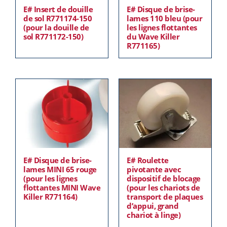
E# Insert de douille
E# Disque de brise-
de sol R771174-150
lames 110 bleu (pour
(pour la douille de
les lignes flottantes
sol R771172-150)
du Wave Killer
R771165)
E# Disque de brise-
E# Roulette
lames MINI 65 rouge
pivotante avec
(pour les lignes
dispositif de blocage
flottantes MINI Wave
(pour les chariots de
Killer R771164)
transport de plaques
d’appui, grand
chariot à linge)