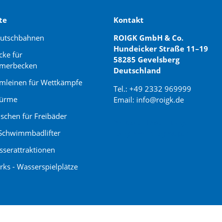
te
Kontakt
rutschbahnen
ROIGK GmbH & Co.
Hundeicker Straße 11–19
cke für
58285 Gevelsberg
merbecken
Deutschland
leinen für Wettkämpfe
Tel.: +49 2332 969999
türme
Email: info@roigk.de
schen für Freibäder
Website Erstellung:
Schwimmbadlifter
jaegermediagroup.de
serattraktionen
rks - Wasserspielplätze