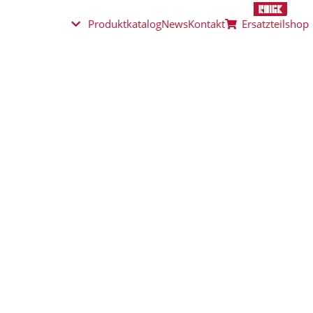
Produktkatalog
News
Kontakt
Ersatzteilshop