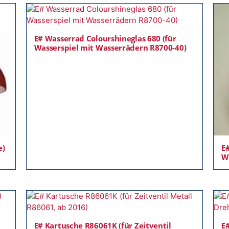
E# Wasserrad Colourshineglas 680 (für
Wasserspiel mit Wasserrädern R8700-40)
e)
E#
W
E# Kartusche R86061K (für Zeitventil
E#