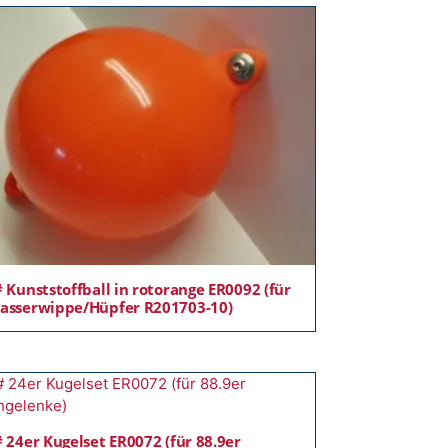
 Kunststoffball in rotorange ER0092 (für
asserwippe/Hüpfer R201703-10)
 24er Kugelset ER0072 (für 88.9er