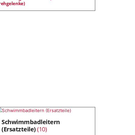
rehgelenke)
Schwimmbadleitern
(Ersatzteile)
(10)