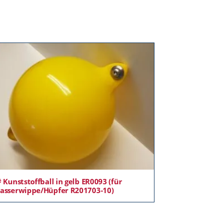
 Kunststoffball in gelb ER0093 (für
asserwippe/Hüpfer R201703-10)