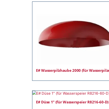
E# Wasserpilzhaube 2000 (für Wasserpilz
E# Düse 1″ (für Wasserspeier R8216-60-D)