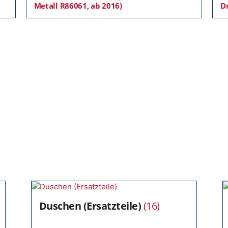
Metall R86061, ab 2016)
D
Duschen (Ersatzteile)
(16)